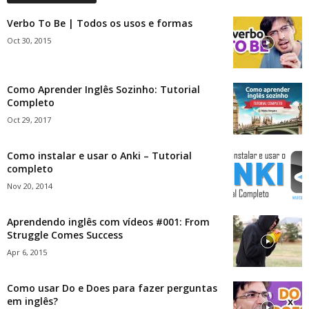
Verbo To Be | Todos os usos e formas
Oct 30, 2015
Como Aprender Inglês Sozinho: Tutorial
Completo
Oct 29, 2017
Como instalar e usar o Anki – Tutorial
completo
Nov 20, 2014
Aprendendo inglês com vídeos #001: From
Struggle Comes Success
Apr 6, 2015
Como usar Do e Does para fazer perguntas
em inglês?