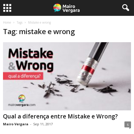
Home
Tags
Mistake e wrong
Tag: mistake e wrong
Qual a diferença entre Mistake e Wrong?
Mairo Vergara
-
Sep 11, 2017
6