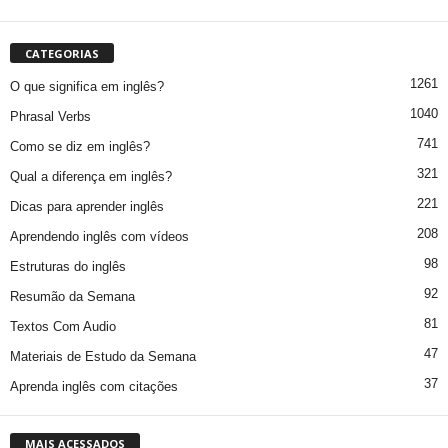
CATEGORIAS
1261
O que significa em inglês?
1040
Phrasal Verbs
741
Como se diz em inglês?
321
Qual a diferença em inglês?
221
Dicas para aprender inglês
208
Aprendendo inglês com vídeos
98
Estruturas do inglês
92
Resumão da Semana
81
Textos Com Audio
47
Materiais de Estudo da Semana
37
Aprenda inglês com citações
MAIS ACESSADOS