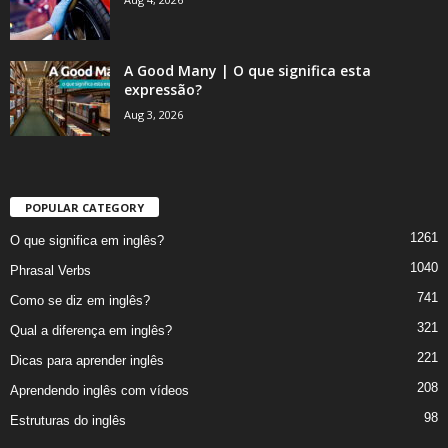
A Good Many | O que significa esta
expressão?
Aug 3, 2026
POPULAR CATEGORY
1261
O que significa em inglês?
1040
Phrasal Verbs
741
Como se diz em inglês?
321
Qual a diferença em inglês?
221
Dicas para aprender inglês
208
Aprendendo inglês com vídeos
98
Estruturas do inglês