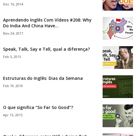
Dec 16, 2014
Aprendendo Inglês Com Vídeos #208: Why
Do India And China Have...
Nov 24, 2017
Speak, Talk, Say e Tell, qual a diferença?
Feb 5, 2015
Estruturas do Inglês: Dias da Semana
Feb 19, 2019
O que significa “So Far So Good”?
Apr 13, 2015