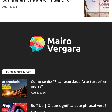
Qual a diferença entre Will e Going To?
Aug 15, 2017
EVEN MORE NEWS
Como se diz “Ficar acordado (até tarde)” em
inglês?
Aug 5, 2026
Buff Up | O que significa este phrasal verb?
Aug 4, 2026