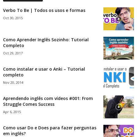
Verbo To Be | Todos os usos e formas
Oct 30, 2015
Como Aprender Inglês Sozinho: Tutorial
Completo
Oct 29, 2017
Como instalar e usar o Anki – Tutorial
completo
Nov 20, 2014
Aprendendo inglês com vídeos #001: From
Struggle Comes Success
Apr 6, 2015
Como usar Do e Does para fazer perguntas
em inglês?