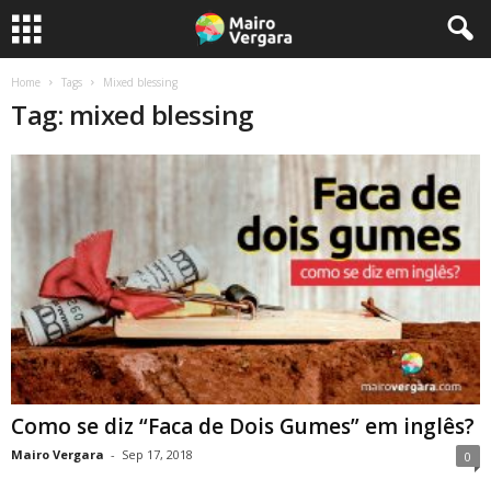
Home
Tags
Mixed blessing
Tag: mixed blessing
Como se diz “Faca de Dois Gumes” em inglês?
Mairo Vergara
-
Sep 17, 2018
0