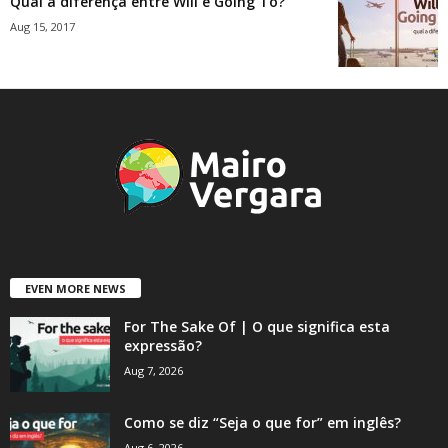
Qual a diferença entre Will e Going To?
Aug 15, 2017
EVEN MORE NEWS
For The Sake Of | O que significa esta
expressão?
Aug 7, 2026
Como se diz “Seja o que for” em inglês?
Aug 6, 2026