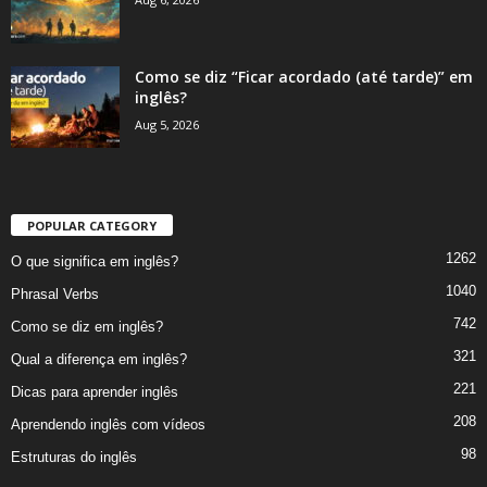
Como se diz “Ficar acordado (até tarde)” em
inglês?
Aug 5, 2026
POPULAR CATEGORY
1262
O que significa em inglês?
1040
Phrasal Verbs
742
Como se diz em inglês?
321
Qual a diferença em inglês?
221
Dicas para aprender inglês
208
Aprendendo inglês com vídeos
98
Estruturas do inglês