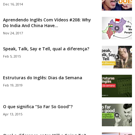
Dec 16, 2014
Aprendendo Inglês Com Vídeos #208: Why
Do India And China Have...
Nov 24, 2017
Speak, Talk, Say e Tell, qual a diferença?
Feb 5, 2015
Estruturas do Inglês: Dias da Semana
Feb 19, 2019
O que significa “So Far So Good”?
Apr 13, 2015