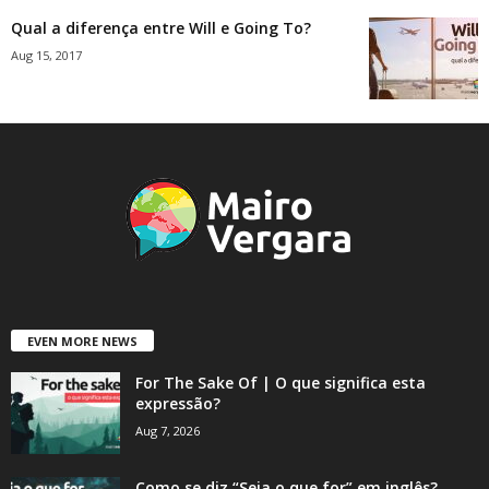
Qual a diferença entre Will e Going To?
Aug 15, 2017
EVEN MORE NEWS
For The Sake Of | O que significa esta
expressão?
Aug 7, 2026
Como se diz “Seja o que for” em inglês?