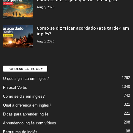
Aug 6, 2026
Como se diz “Ficar acordado (até tarde)” em
inglês?
Aug 5, 2026
POPULAR CATEGORY
1262
O que significa em inglês?
1040
Phrasal Verbs
742
Como se diz em inglês?
321
Qual a diferença em inglês?
221
Dicas para aprender inglês
208
Aprendendo inglês com vídeos
98
Estruturas do inglês