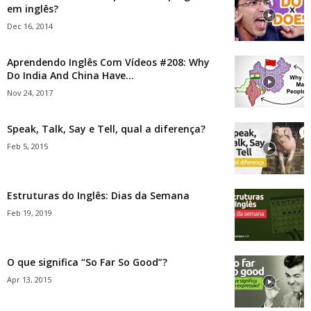
em inglês?
Dec 16, 2014
Aprendendo Inglês Com Vídeos #208: Why
Do India And China Have...
Nov 24, 2017
Speak, Talk, Say e Tell, qual a diferença?
Feb 5, 2015
Estruturas do Inglês: Dias da Semana
Feb 19, 2019
O que significa “So Far So Good”?
Apr 13, 2015