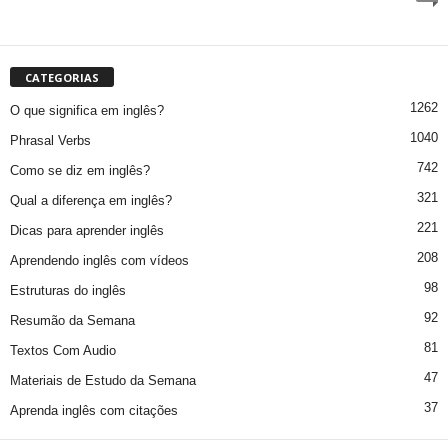
CATEGORIAS
1262
O que significa em inglês?
1040
Phrasal Verbs
742
Como se diz em inglês?
321
Qual a diferença em inglês?
221
Dicas para aprender inglês
208
Aprendendo inglês com vídeos
98
Estruturas do inglês
92
Resumão da Semana
81
Textos Com Audio
47
Materiais de Estudo da Semana
37
Aprenda inglês com citações