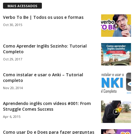
MAIS ACESSADOS
Verbo To Be | Todos os usos e formas
Oct 30, 2015
Como Aprender Inglês Sozinho: Tutorial
Completo
Oct 29, 2017
Como instalar e usar o Anki – Tutorial
completo
Nov 20, 2014
Aprendendo inglês com vídeos #001: From
Struggle Comes Success
Apr 6, 2015
Como usar Do e Does para fazer perguntas