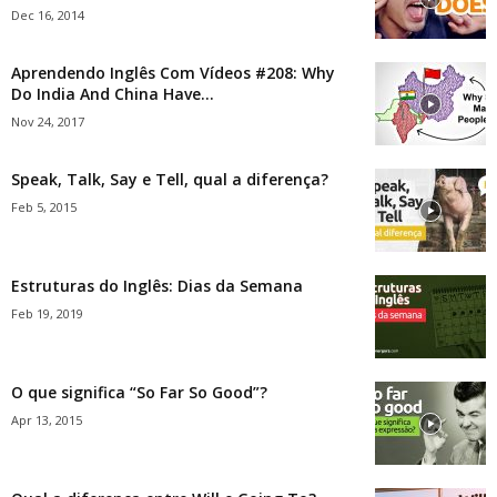
Dec 16, 2014
Aprendendo Inglês Com Vídeos #208: Why
Do India And China Have...
Nov 24, 2017
Speak, Talk, Say e Tell, qual a diferença?
Feb 5, 2015
Estruturas do Inglês: Dias da Semana
Feb 19, 2019
O que significa “So Far So Good”?
Apr 13, 2015