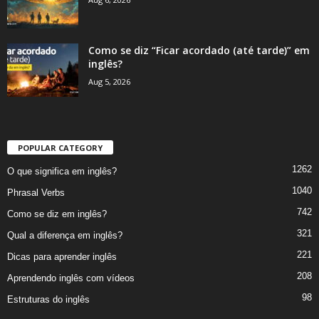
Como se diz “Ficar acordado (até tarde)” em
inglês?
Aug 5, 2026
POPULAR CATEGORY
1262
O que significa em inglês?
1040
Phrasal Verbs
742
Como se diz em inglês?
321
Qual a diferença em inglês?
221
Dicas para aprender inglês
208
Aprendendo inglês com vídeos
98
Estruturas do inglês