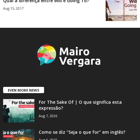
Qual a diferença entre Will e Going To?
Aug 15, 2017
EVEN MORE NEWS
For The Sake Of | O que significa esta
expressão?
Aug 7, 2026
Como se diz “Seja o que for” em inglês?
Aug 6, 2026