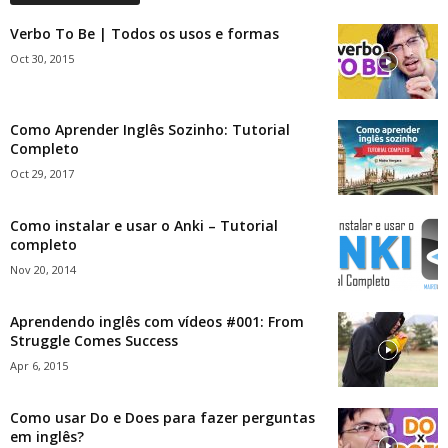
Verbo To Be | Todos os usos e formas
Oct 30, 2015
Como Aprender Inglês Sozinho: Tutorial
Completo
Oct 29, 2017
Como instalar e usar o Anki – Tutorial
completo
Nov 20, 2014
Aprendendo inglês com vídeos #001: From
Struggle Comes Success
Apr 6, 2015
Como usar Do e Does para fazer perguntas
em inglês?