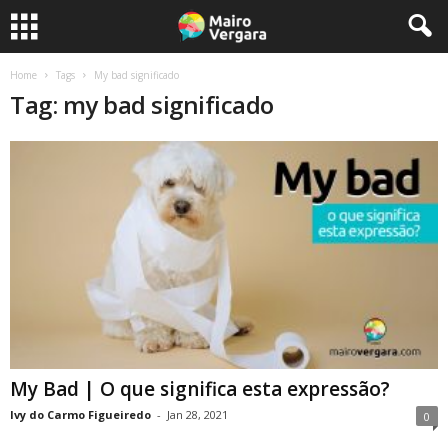
Home
Tags
My bad significado
Tag: my bad significado
My Bad | O que significa esta expressão?
Ivy do Carmo Figueiredo
-
Jan 28, 2021
0