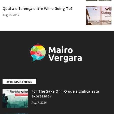
Qual a diferença entre Will e Going To?
Aug 15, 2017
EVEN MORE NEWS
For The Sake Of | O que significa esta
expressão?
Aug 7, 2026