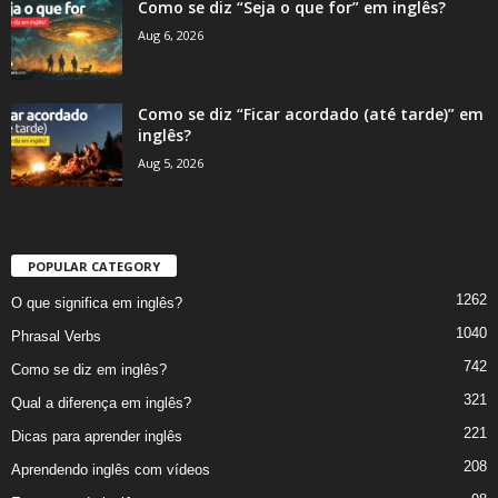
Como se diz “Seja o que for” em inglês?
Aug 6, 2026
Como se diz “Ficar acordado (até tarde)” em
inglês?
Aug 5, 2026
POPULAR CATEGORY
1262
O que significa em inglês?
1040
Phrasal Verbs
742
Como se diz em inglês?
321
Qual a diferença em inglês?
221
Dicas para aprender inglês
208
Aprendendo inglês com vídeos