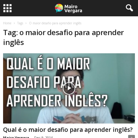
Home
Tags
O maior desafio para aprender inglês
Tag: o maior desafio para aprender
inglês
Qual é o maior desafio para aprender inglês?
Mairo Vergara
-
Dec 9, 2014