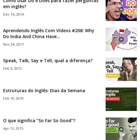
Como usar Do e Does para fazer perguntas
em inglês?
Dec 16, 2014
Aprendendo Inglês Com Vídeos #208: Why
Do India And China Have...
Nov 24, 2017
Speak, Talk, Say e Tell, qual a diferença?
Feb 5, 2015
Estruturas do Inglês: Dias da Semana
Feb 19, 2019
O que significa “So Far So Good”?
Apr 13, 2015