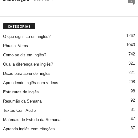
3
CATEGORIAS
1262
O que significa em inglês?
1040
Phrasal Verbs
742
Como se diz em inglês?
321
Qual a diferença em inglês?
221
Dicas para aprender inglês
208
Aprendendo inglês com vídeos
98
Estruturas do inglês
92
Resumão da Semana
81
Textos Com Audio
47
Materiais de Estudo da Semana
37
Aprenda inglês com citações