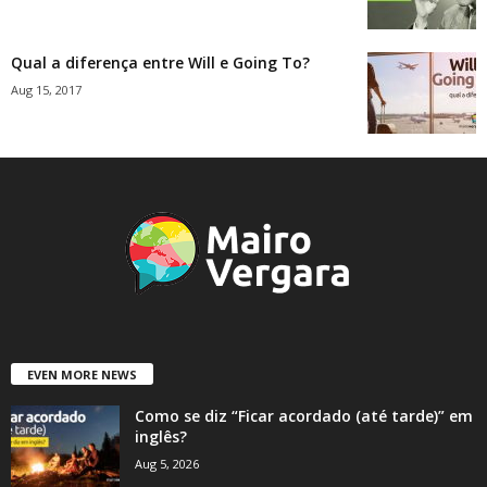
Qual a diferença entre Will e Going To?
Aug 15, 2017
EVEN MORE NEWS
Como se diz “Ficar acordado (até tarde)” em
inglês?
Aug 5, 2026