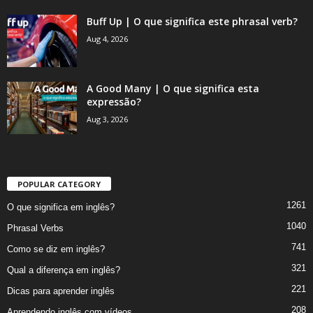
Buff Up | O que significa este phrasal verb?
Aug 4, 2026
A Good Many | O que significa esta
expressão?
Aug 3, 2026
POPULAR CATEGORY
1261
O que significa em inglês?
1040
Phrasal Verbs
741
Como se diz em inglês?
321
Qual a diferença em inglês?
221
Dicas para aprender inglês
208
Aprendendo inglês com vídeos