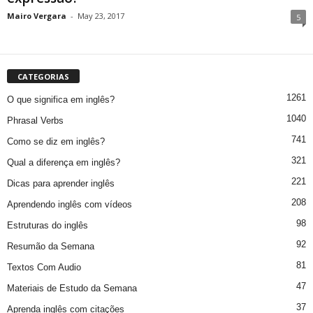
Mairo Vergara
-
May 23, 2017
5
CATEGORIAS
1261
O que significa em inglês?
1040
Phrasal Verbs
741
Como se diz em inglês?
321
Qual a diferença em inglês?
221
Dicas para aprender inglês
208
Aprendendo inglês com vídeos
98
Estruturas do inglês
92
Resumão da Semana
81
Textos Com Audio
47
Materiais de Estudo da Semana
37
Aprenda inglês com citações