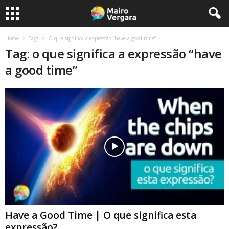
Home
Tags
O que significa a expressão “have a good time”
Tag: o que significa a expressão “have
a good time”
Have a Good Time | O que significa esta
expressão?