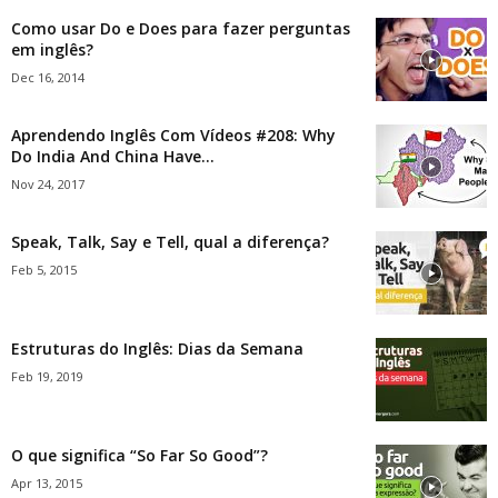
Como usar Do e Does para fazer perguntas
em inglês?
Dec 16, 2014
Aprendendo Inglês Com Vídeos #208: Why
Do India And China Have...
Nov 24, 2017
Speak, Talk, Say e Tell, qual a diferença?
Feb 5, 2015
Estruturas do Inglês: Dias da Semana
Feb 19, 2019
O que significa “So Far So Good”?
Apr 13, 2015