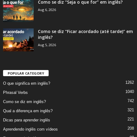
Como se diz “Seja o que for” em inglês?
Aug 6, 2026
Como se diz “Ficar acordado (até tarde)” em
inglês?
Aug 5, 2026
POPULAR CATEGORY
1262
O que significa em inglês?
1040
Phrasal Verbs
742
Como se diz em inglês?
321
Qual a diferença em inglês?
221
Dicas para aprender inglês
208
Aprendendo inglês com vídeos