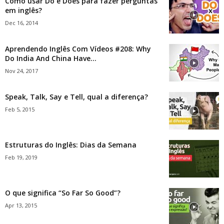
Como usar Do e Does para fazer perguntas
em inglês?
Dec 16, 2014
Aprendendo Inglês Com Vídeos #208: Why
Do India And China Have...
Nov 24, 2017
Speak, Talk, Say e Tell, qual a diferença?
Feb 5, 2015
Estruturas do Inglês: Dias da Semana
Feb 19, 2019
O que significa “So Far So Good”?
Apr 13, 2015