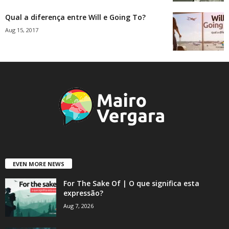
Qual a diferença entre Will e Going To?
Aug 15, 2017
EVEN MORE NEWS
For The Sake Of | O que significa esta
expressão?
Aug 7, 2026