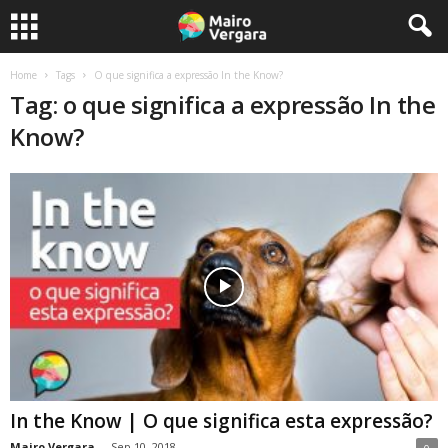
Home
Tags
O que significa a expressão In the Know?
Tag: o que significa a expressão In the
Know?
In the Know | O que significa esta expressão?
Mairo Vergara
-
Sep 10, 2018