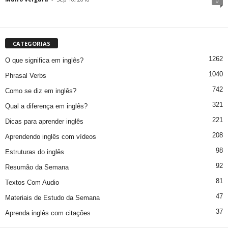
0
CATEGORIAS
1262
O que significa em inglês?
1040
Phrasal Verbs
742
Como se diz em inglês?
321
Qual a diferença em inglês?
221
Dicas para aprender inglês
208
Aprendendo inglês com vídeos
98
Estruturas do inglês
92
Resumão da Semana
81
Textos Com Audio
47
Materiais de Estudo da Semana
37
Aprenda inglês com citações