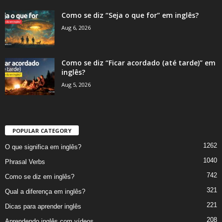
Como se diz “Seja o que for” em inglês?
Aug 6, 2026
Como se diz “Ficar acordado (até tarde)” em
inglês?
Aug 5, 2026
POPULAR CATEGORY
1262
O que significa em inglês?
1040
Phrasal Verbs
742
Como se diz em inglês?
321
Qual a diferença em inglês?
221
Dicas para aprender inglês
208
Aprendendo inglês com vídeos