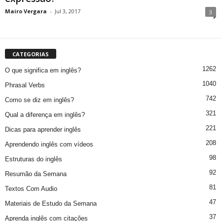
Mairo Vergara
-
Jul 3, 2017
3
CATEGORIAS
1262
O que significa em inglês?
1040
Phrasal Verbs
742
Como se diz em inglês?
321
Qual a diferença em inglês?
221
Dicas para aprender inglês
208
Aprendendo inglês com vídeos
98
Estruturas do inglês
92
Resumão da Semana
81
Textos Com Audio
47
Materiais de Estudo da Semana
37
Aprenda inglês com citações