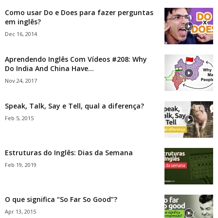
Como usar Do e Does para fazer perguntas
em inglês?
Dec 16, 2014
Aprendendo Inglês Com Vídeos #208: Why
Do India And China Have...
Nov 24, 2017
Speak, Talk, Say e Tell, qual a diferença?
Feb 5, 2015
Estruturas do Inglês: Dias da Semana
Feb 19, 2019
O que significa “So Far So Good”?
Apr 13, 2015