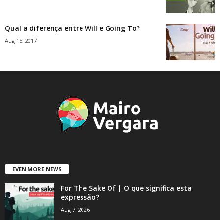
Qual a diferença entre Will e Going To?
Aug 15, 2017
EVEN MORE NEWS
For The Sake Of | O que significa esta
expressão?
Aug 7, 2026