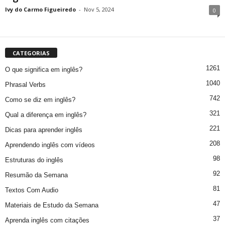
Ivy do Carmo Figueiredo
-
Nov 5, 2024
0
CATEGORIAS
1261
O que significa em inglês?
1040
Phrasal Verbs
742
Como se diz em inglês?
321
Qual a diferença em inglês?
221
Dicas para aprender inglês
208
Aprendendo inglês com vídeos
98
Estruturas do inglês
92
Resumão da Semana
81
Textos Com Audio
47
Materiais de Estudo da Semana
37
Aprenda inglês com citações