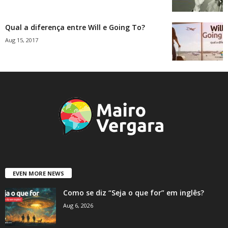
Qual a diferença entre Will e Going To?
Aug 15, 2017
EVEN MORE NEWS
Como se diz “Seja o que for” em inglês?
Aug 6, 2026