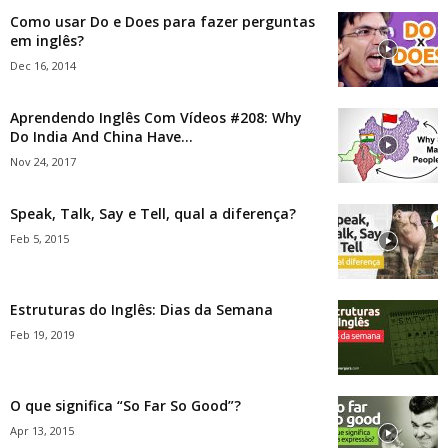
Como usar Do e Does para fazer perguntas
em inglês?
Dec 16, 2014
Aprendendo Inglês Com Vídeos #208: Why
Do India And China Have...
Nov 24, 2017
Speak, Talk, Say e Tell, qual a diferença?
Feb 5, 2015
Estruturas do Inglês: Dias da Semana
Feb 19, 2019
O que significa “So Far So Good”?
Apr 13, 2015