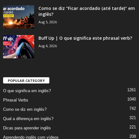
Como se diz “Ficar acordado (até tarde)” em
inglês?
Aug 5, 2026
Buff Up | O que significa este phrasal verb?
Aug 4, 2026
POPULAR CATEGORY
1261
O que significa em inglês?
1040
Phrasal Verbs
742
Como se diz em inglês?
321
Qual a diferença em inglês?
221
Dicas para aprender inglês
208
Aprendendo inglês com vídeos