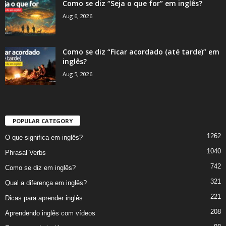
Como se diz “Seja o que for” em inglês?
Aug 6, 2026
Como se diz “Ficar acordado (até tarde)” em
inglês?
Aug 5, 2026
POPULAR CATEGORY
1262
O que significa em inglês?
1040
Phrasal Verbs
742
Como se diz em inglês?
321
Qual a diferença em inglês?
221
Dicas para aprender inglês
208
Aprendendo inglês com vídeos