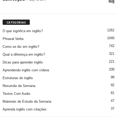
4
CATEGORIAS
1262
O que significa em inglês?
1040
Phrasal Verbs
742
Como se diz em inglês?
321
Qual a diferença em inglês?
221
Dicas para aprender inglês
208
Aprendendo inglês com vídeos
98
Estruturas do inglês
92
Resumão da Semana
81
Textos Com Audio
47
Materiais de Estudo da Semana
37
Aprenda inglês com citações