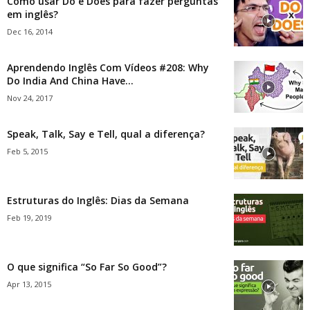
Como usar Do e Does para fazer perguntas
em inglês?
Dec 16, 2014
Aprendendo Inglês Com Vídeos #208: Why
Do India And China Have...
Nov 24, 2017
Speak, Talk, Say e Tell, qual a diferença?
Feb 5, 2015
Estruturas do Inglês: Dias da Semana
Feb 19, 2019
O que significa “So Far So Good”?
Apr 13, 2015