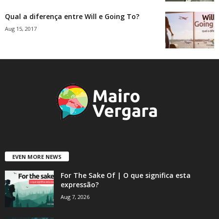
Qual a diferença entre Will e Going To?
Aug 15, 2017
EVEN MORE NEWS
For The Sake Of | O que significa esta
expressão?
Aug 7, 2026