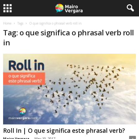
Home
Tags
O que significa o phrasal verb roll in
Tag: o que significa o phrasal verb roll
in
Roll In | O que significa este phrasal verb?
Mairo Vergara
-
May 10, 2017