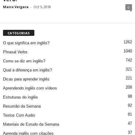
Mairo Vergara
-
Oct 5, 2018
0
CATEGORIAS
1262
O que significa em inglês?
1040
Phrasal Verbs
742
Como se diz em inglês?
321
Qual a diferença em inglês?
221
Dicas para aprender inglês
208
Aprendendo inglês com vídeos
98
Estruturas do inglês
92
Resumão da Semana
81
Textos Com Audio
47
Materiais de Estudo da Semana
37
Aprenda inglês com citações