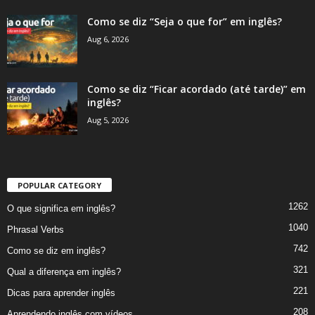
Como se diz “Seja o que for” em inglês?
Aug 6, 2026
Como se diz “Ficar acordado (até tarde)” em
inglês?
Aug 5, 2026
POPULAR CATEGORY
1262
O que significa em inglês?
1040
Phrasal Verbs
742
Como se diz em inglês?
321
Qual a diferença em inglês?
221
Dicas para aprender inglês
208
Aprendendo inglês com vídeos