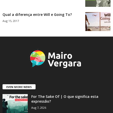
Qual a diferença entre Will e Going To?
Aug 15, 2017
EVEN MORE NEWS
For The Sake Of | O que significa esta
expressão?
Aug 7, 2026