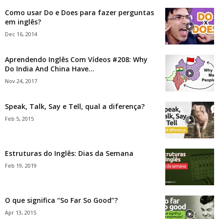
Como usar Do e Does para fazer perguntas
em inglês?
Dec 16, 2014
Aprendendo Inglês Com Vídeos #208: Why
Do India And China Have...
Nov 24, 2017
Speak, Talk, Say e Tell, qual a diferença?
Feb 5, 2015
Estruturas do Inglês: Dias da Semana
Feb 19, 2019
O que significa “So Far So Good”?
Apr 13, 2015