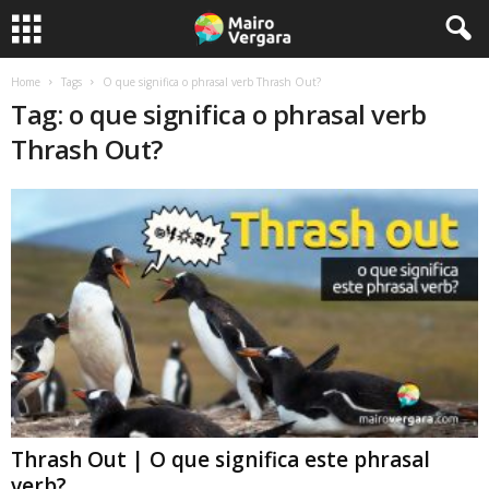
Home
Tags
O que significa o phrasal verb Thrash Out?
Tag: o que significa o phrasal verb
Thrash Out?
Thrash Out | O que significa este phrasal
verb?