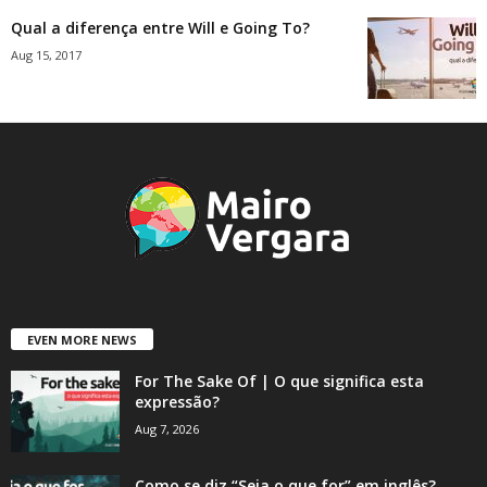
Qual a diferença entre Will e Going To?
Aug 15, 2017
EVEN MORE NEWS
For The Sake Of | O que significa esta
expressão?
Aug 7, 2026
Como se diz “Seja o que for” em inglês?