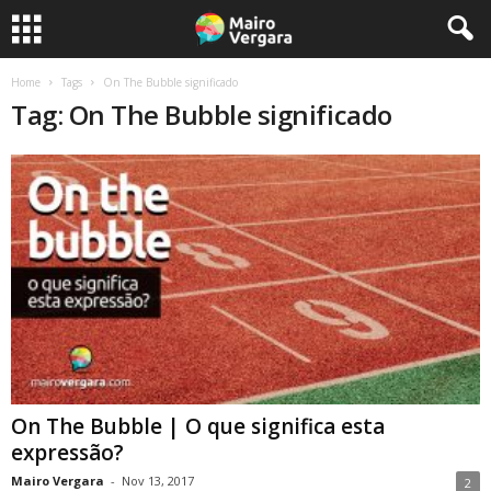
Home
Tags
On The Bubble significado
Tag: On The Bubble significado
On The Bubble | O que significa esta
expressão?
Mairo Vergara
-
Nov 13, 2017
2