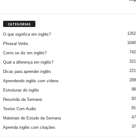
CATEGORIAS
1262
O que significa em inglês?
1040
Phrasal Verbs
742
Como se diz em inglês?
321
Qual a diferença em inglês?
221
Dicas para aprender inglês
208
Aprendendo inglês com vídeos
98
Estruturas do inglês
92
Resumão da Semana
81
Textos Com Audio
47
Materiais de Estudo da Semana
37
Aprenda inglês com citações