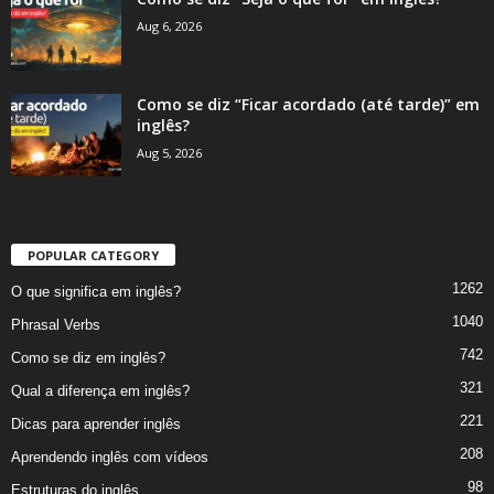
Aug 6, 2026
Como se diz “Ficar acordado (até tarde)” em
inglês?
Aug 5, 2026
POPULAR CATEGORY
1262
O que significa em inglês?
1040
Phrasal Verbs
742
Como se diz em inglês?
321
Qual a diferença em inglês?
221
Dicas para aprender inglês
208
Aprendendo inglês com vídeos
98
Estruturas do inglês