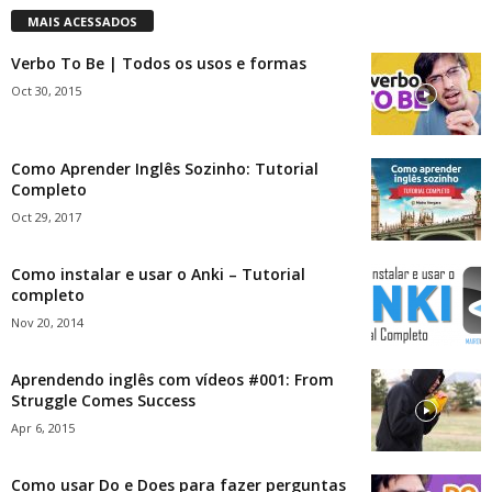
MAIS ACESSADOS
Verbo To Be | Todos os usos e formas
Oct 30, 2015
Como Aprender Inglês Sozinho: Tutorial
Completo
Oct 29, 2017
Como instalar e usar o Anki – Tutorial
completo
Nov 20, 2014
Aprendendo inglês com vídeos #001: From
Struggle Comes Success
Apr 6, 2015
Como usar Do e Does para fazer perguntas