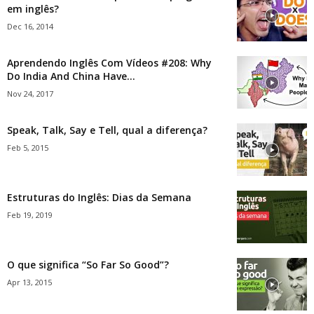
em inglês?
Dec 16, 2014
Aprendendo Inglês Com Vídeos #208: Why
Do India And China Have...
Nov 24, 2017
Speak, Talk, Say e Tell, qual a diferença?
Feb 5, 2015
Estruturas do Inglês: Dias da Semana
Feb 19, 2019
O que significa “So Far So Good”?
Apr 13, 2015