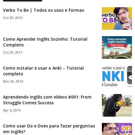
Verbo To Be | Todos os usos e formas
Oct 30, 2015
Como Aprender Inglês Sozinho: Tutorial
Completo
Oct 29, 2017
Como instalar e usar o Anki – Tutorial
completo
Nov 20, 2014
Aprendendo inglês com vídeos #001: From
Struggle Comes Success
Apr 6, 2015
Como usar Do e Does para fazer perguntas
em inglês?