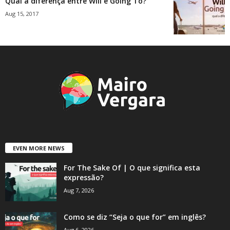
Qual a diferença entre Will e Going To?
Aug 15, 2017
EVEN MORE NEWS
For The Sake Of | O que significa esta
expressão?
Aug 7, 2026
Como se diz “Seja o que for” em inglês?
Aug 6, 2026