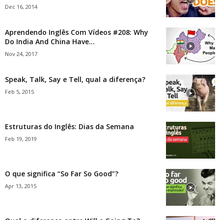
Dec 16, 2014
Aprendendo Inglês Com Vídeos #208: Why
Do India And China Have...
Nov 24, 2017
Speak, Talk, Say e Tell, qual a diferença?
Feb 5, 2015
Estruturas do Inglês: Dias da Semana
Feb 19, 2019
O que significa “So Far So Good”?
Apr 13, 2015