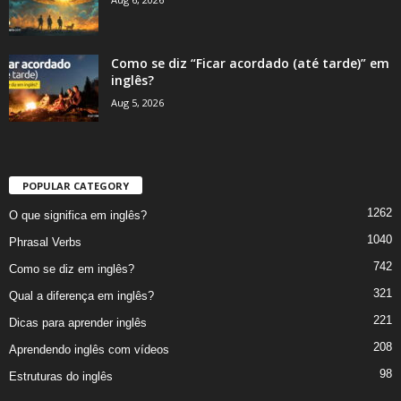
Como se diz “Ficar acordado (até tarde)” em
inglês?
Aug 5, 2026
POPULAR CATEGORY
1262
O que significa em inglês?
1040
Phrasal Verbs
742
Como se diz em inglês?
321
Qual a diferença em inglês?
221
Dicas para aprender inglês
208
Aprendendo inglês com vídeos
98
Estruturas do inglês