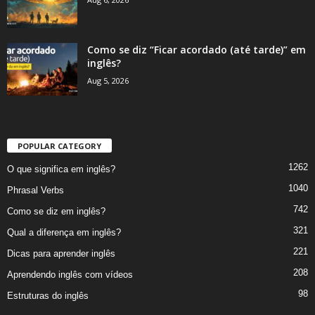
Como se diz “Ficar acordado (até tarde)” em
inglês?
Aug 5, 2026
POPULAR CATEGORY
1262
O que significa em inglês?
1040
Phrasal Verbs
742
Como se diz em inglês?
321
Qual a diferença em inglês?
221
Dicas para aprender inglês
208
Aprendendo inglês com vídeos
98
Estruturas do inglês