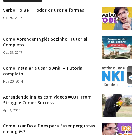
Verbo To Be | Todos os usos e formas
Oct 30, 2015
Como Aprender Inglês Sozinho: Tutorial
Completo
Oct 29, 2017
Como instalar e usar o Anki – Tutorial
completo
Nov 20, 2014
Aprendendo inglês com vídeos #001: From
Struggle Comes Success
Apr 6, 2015
Como usar Do e Does para fazer perguntas
em inglês?