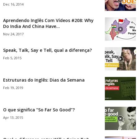
Dec 16, 2014
Aprendendo Inglês Com Vídeos #208: Why
Do India And China Have...
Nov 24, 2017
Speak, Talk, Say e Tell, qual a diferença?
Feb 5, 2015
Estruturas do Inglês: Dias da Semana
Feb 19, 2019
O que significa “So Far So Good”?
Apr 13, 2015