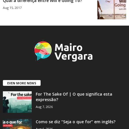
Qual a diferença entre Will e Going To?
Aug 15, 2017
EVEN MORE NEWS
For The Sake Of | O que significa esta
expressão?
Aug 7, 2026
Como se diz “Seja o que for” em inglês?
Aug 6, 2026