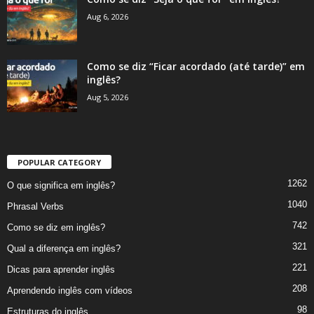
Aug 6, 2026
Como se diz “Ficar acordado (até tarde)” em
inglês?
Aug 5, 2026
POPULAR CATEGORY
1262
O que significa em inglês?
1040
Phrasal Verbs
742
Como se diz em inglês?
321
Qual a diferença em inglês?
221
Dicas para aprender inglês
208
Aprendendo inglês com vídeos
98
Estruturas do inglês