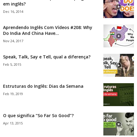
em inglês?
Dec 16, 2014
Aprendendo Inglês Com Vídeos #208: Why
Do India And China Have...
Nov 24, 2017
Speak, Talk, Say e Tell, qual a diferença?
Feb 5, 2015
Estruturas do Inglês: Dias da Semana
Feb 19, 2019
O que significa “So Far So Good”?
Apr 13, 2015