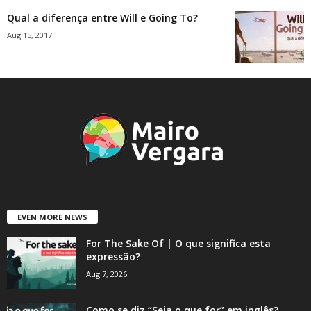
Qual a diferença entre Will e Going To?
Aug 15, 2017
EVEN MORE NEWS
For The Sake Of | O que significa esta
expressão?
Aug 7, 2026
Como se diz “Seja o que for” em inglês?