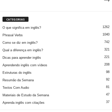
CATEGORIAS
1262
O que significa em inglês?
1040
Phrasal Verbs
742
Como se diz em inglês?
321
Qual a diferença em inglês?
221
Dicas para aprender inglês
208
Aprendendo inglês com vídeos
98
Estruturas do inglês
92
Resumão da Semana
81
Textos Com Audio
47
Materiais de Estudo da Semana
37
Aprenda inglês com citações