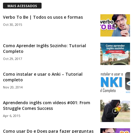
MAIS ACESSADOS
Verbo To Be | Todos os usos e formas
Oct 30, 2015
Como Aprender Inglês Sozinho: Tutorial
Completo
Oct 29, 2017
Como instalar e usar o Anki – Tutorial
completo
Nov 20, 2014
Aprendendo inglês com vídeos #001: From
Struggle Comes Success
Apr 6, 2015
Como usar Do e Does para fazer perguntas