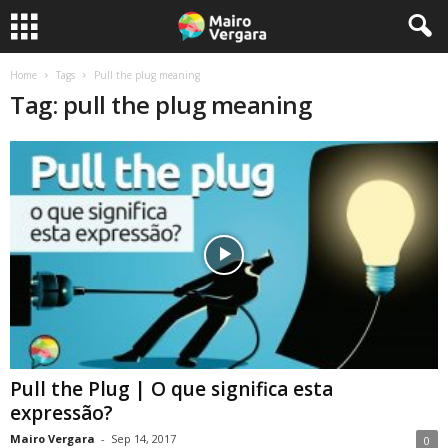
Home
Tags
Pull the plug meaning
Tag: pull the plug meaning
Pull the Plug | O que significa esta
expressão?
Mairo Vergara
-
Sep 14, 2017
0