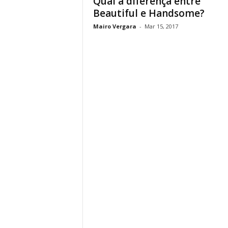
Qual a diferença entre
Beautiful e Handsome?
Mairo Vergara
-
Mar 15, 2017