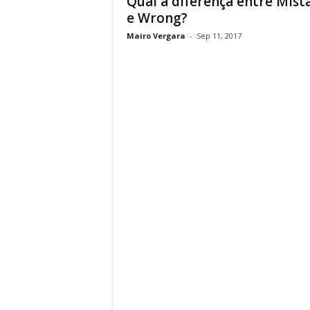
Qual a diferença entre Mist
e Wrong?
Mairo Vergara
-
Sep 11, 2017