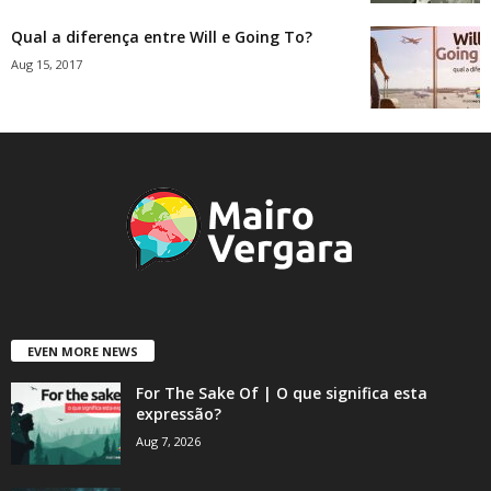
Qual a diferença entre Will e Going To?
Aug 15, 2017
EVEN MORE NEWS
For The Sake Of | O que significa esta
expressão?
Aug 7, 2026