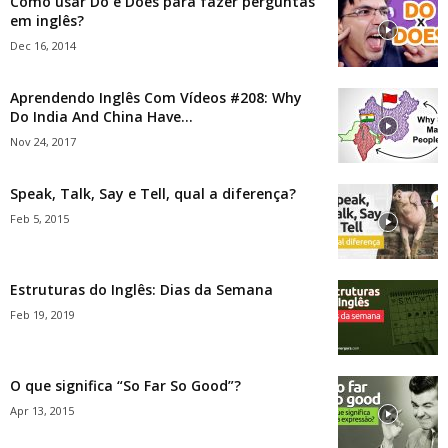
Como usar Do e Does para fazer perguntas
em inglês?
Dec 16, 2014
Aprendendo Inglês Com Vídeos #208: Why
Do India And China Have...
Nov 24, 2017
Speak, Talk, Say e Tell, qual a diferença?
Feb 5, 2015
Estruturas do Inglês: Dias da Semana
Feb 19, 2019
O que significa “So Far So Good”?
Apr 13, 2015