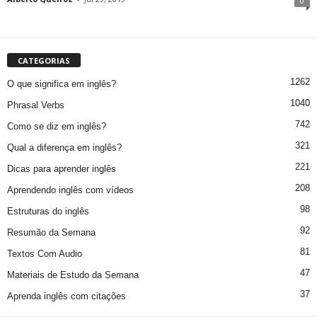
0
CATEGORIAS
1262
O que significa em inglês?
1040
Phrasal Verbs
742
Como se diz em inglês?
321
Qual a diferença em inglês?
221
Dicas para aprender inglês
208
Aprendendo inglês com vídeos
98
Estruturas do inglês
92
Resumão da Semana
81
Textos Com Audio
47
Materiais de Estudo da Semana
37
Aprenda inglês com citações