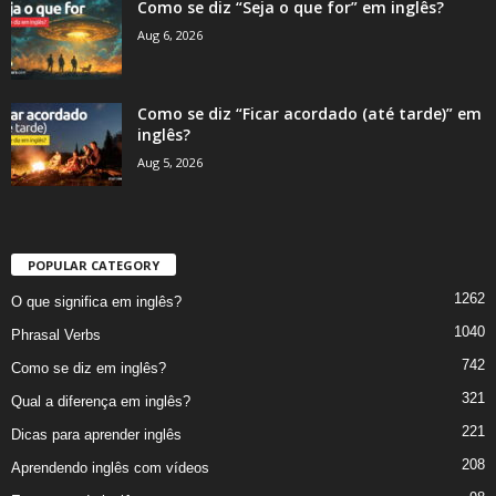
Como se diz “Seja o que for” em inglês?
Aug 6, 2026
Como se diz “Ficar acordado (até tarde)” em
inglês?
Aug 5, 2026
POPULAR CATEGORY
1262
O que significa em inglês?
1040
Phrasal Verbs
742
Como se diz em inglês?
321
Qual a diferença em inglês?
221
Dicas para aprender inglês
208
Aprendendo inglês com vídeos