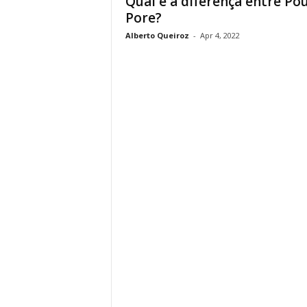
Qual é a diferença entre Pou
Pore?
Alberto Queiroz
-
Apr 4, 2022