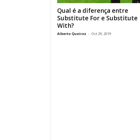
Qual é a diferença entre
Substitute For e Substitute
With?
Alberto Queiroz
-
Oct 29, 2019