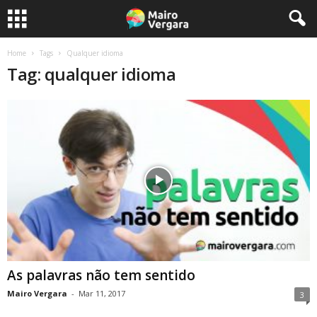
Home
Tags
Qualquer idioma
Tag: qualquer idioma
As palavras não tem sentido
Mairo Vergara
-
Mar 11, 2017
3