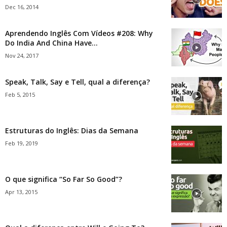
Dec 16, 2014
Aprendendo Inglês Com Vídeos #208: Why
Do India And China Have...
Nov 24, 2017
Speak, Talk, Say e Tell, qual a diferença?
Feb 5, 2015
Estruturas do Inglês: Dias da Semana
Feb 19, 2019
O que significa “So Far So Good”?
Apr 13, 2015