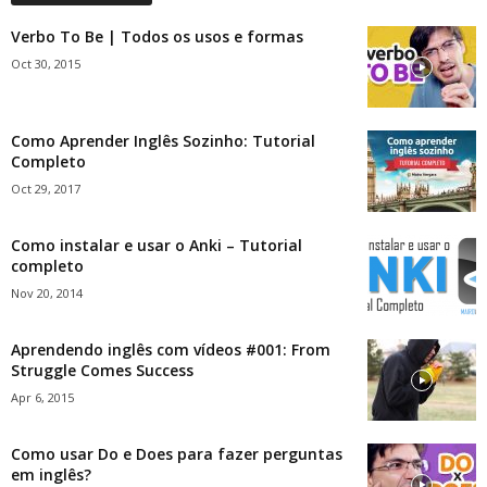
Verbo To Be | Todos os usos e formas
Oct 30, 2015
Como Aprender Inglês Sozinho: Tutorial
Completo
Oct 29, 2017
Como instalar e usar o Anki – Tutorial
completo
Nov 20, 2014
Aprendendo inglês com vídeos #001: From
Struggle Comes Success
Apr 6, 2015
Como usar Do e Does para fazer perguntas
em inglês?