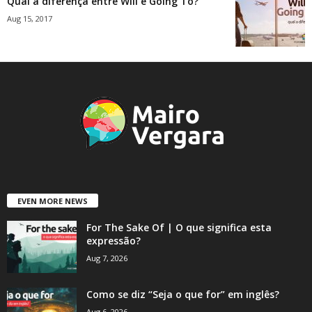
Qual a diferença entre Will e Going To?
Aug 15, 2017
EVEN MORE NEWS
For The Sake Of | O que significa esta
expressão?
Aug 7, 2026
Como se diz “Seja o que for” em inglês?
Aug 6, 2026