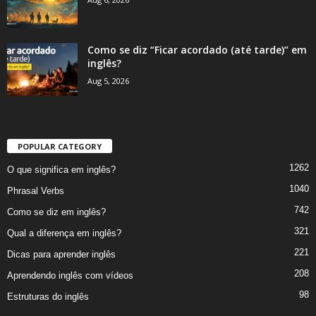
Como se diz “Ficar acordado (até tarde)” em
inglês?
Aug 5, 2026
POPULAR CATEGORY
1262
O que significa em inglês?
1040
Phrasal Verbs
742
Como se diz em inglês?
321
Qual a diferença em inglês?
221
Dicas para aprender inglês
208
Aprendendo inglês com vídeos
98
Estruturas do inglês