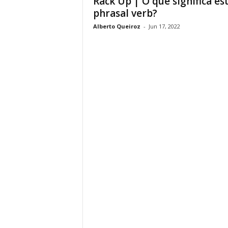
Rack Up | O que significa es
phrasal verb?
Alberto Queiroz
-
Jun 17, 2022