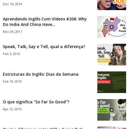
Dec 16, 2014
Aprendendo Inglês Com Vídeos #208: Why
Do India And China Have...
Nov 24, 2017
Speak, Talk, Say e Tell, qual a diferença?
Feb 5, 2015
Estruturas do Inglês: Dias da Semana
Feb 19, 2019
O que significa “So Far So Good”?
Apr 13, 2015