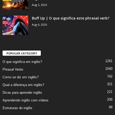
Aug 5, 2026
Buff Up | O que significa este phrasal verb?
Aug 4, 2026
POPULAR CATEGORY
1261
O que significa em inglês?
1040
Phrasal Verbs
742
Como se diz em inglês?
321
Qual a diferença em inglês?
221
Dicas para aprender inglês
208
Aprendendo inglês com vídeos
98
Estruturas do inglês