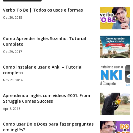
Verbo To Be | Todos os usos e formas
Oct 30, 2015
Como Aprender Inglês Sozinho: Tutorial
Completo
Oct 29, 2017
Como instalar e usar o Anki – Tutorial
completo
Nov 20, 2014
Aprendendo inglês com vídeos #001: From
Struggle Comes Success
Apr 6, 2015
Como usar Do e Does para fazer perguntas
em inglês?