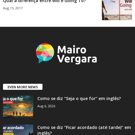
Qual a diferença entre Will e Going To?
Aug 15, 2017
EVEN MORE NEWS
Como se diz “Seja o que for” em inglês?
Aug 6, 2026
Como se diz “Ficar acordado (até tarde)” em
inglês?