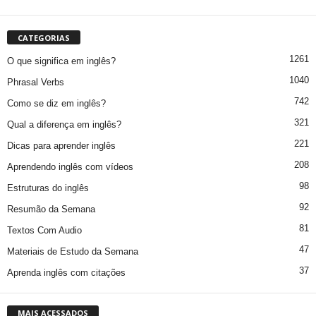
CATEGORIAS
1261
O que significa em inglês?
1040
Phrasal Verbs
742
Como se diz em inglês?
321
Qual a diferença em inglês?
221
Dicas para aprender inglês
208
Aprendendo inglês com vídeos
98
Estruturas do inglês
92
Resumão da Semana
81
Textos Com Audio
47
Materiais de Estudo da Semana
37
Aprenda inglês com citações
MAIS ACESSADOS