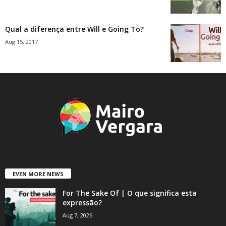
Qual a diferença entre Will e Going To?
Aug 15, 2017
EVEN MORE NEWS
For The Sake Of | O que significa esta
expressão?
Aug 7, 2026