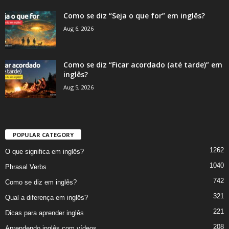
Como se diz “Seja o que for” em inglês?
Aug 6, 2026
Como se diz “Ficar acordado (até tarde)” em
inglês?
Aug 5, 2026
POPULAR CATEGORY
1262
O que significa em inglês?
1040
Phrasal Verbs
742
Como se diz em inglês?
321
Qual a diferença em inglês?
221
Dicas para aprender inglês
208
Aprendendo inglês com vídeos