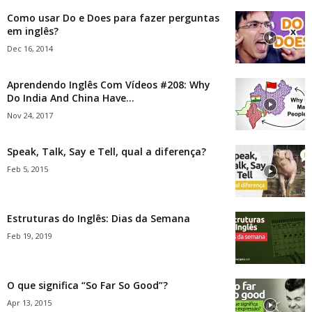
Como usar Do e Does para fazer perguntas
em inglês?
Dec 16, 2014
Aprendendo Inglês Com Vídeos #208: Why
Do India And China Have...
Nov 24, 2017
Speak, Talk, Say e Tell, qual a diferença?
Feb 5, 2015
Estruturas do Inglês: Dias da Semana
Feb 19, 2019
O que significa “So Far So Good”?
Apr 13, 2015