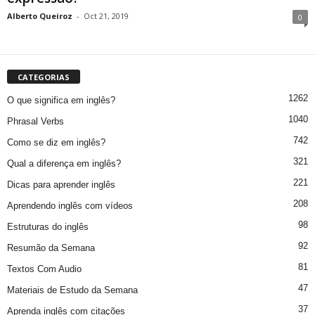
Alberto Queiroz
-
Oct 21, 2019
0
CATEGORIAS
1262
O que significa em inglês?
1040
Phrasal Verbs
742
Como se diz em inglês?
321
Qual a diferença em inglês?
221
Dicas para aprender inglês
208
Aprendendo inglês com vídeos
98
Estruturas do inglês
92
Resumão da Semana
81
Textos Com Audio
47
Materiais de Estudo da Semana
37
Aprenda inglês com citações