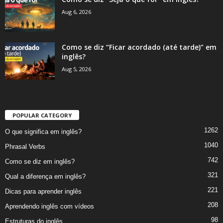
Aug 6, 2026
Como se diz “Ficar acordado (até tarde)” em
inglês?
Aug 5, 2026
POPULAR CATEGORY
1262
O que significa em inglês?
1040
Phrasal Verbs
742
Como se diz em inglês?
321
Qual a diferença em inglês?
221
Dicas para aprender inglês
208
Aprendendo inglês com vídeos
98
Estruturas do inglês