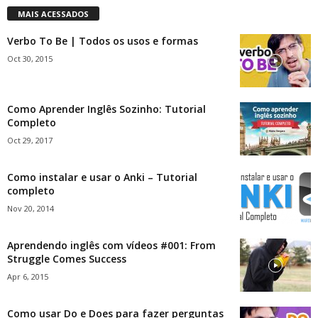
MAIS ACESSADOS
Verbo To Be | Todos os usos e formas
Oct 30, 2015
Como Aprender Inglês Sozinho: Tutorial
Completo
Oct 29, 2017
Como instalar e usar o Anki – Tutorial
completo
Nov 20, 2014
Aprendendo inglês com vídeos #001: From
Struggle Comes Success
Apr 6, 2015
Como usar Do e Does para fazer perguntas