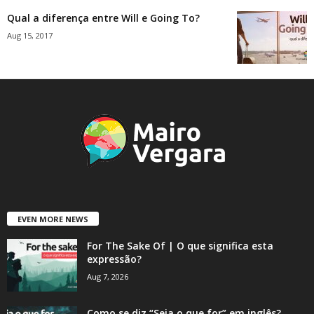
Qual a diferença entre Will e Going To?
Aug 15, 2017
EVEN MORE NEWS
For The Sake Of | O que significa esta
expressão?
Aug 7, 2026
Como se diz “Seja o que for” em inglês?