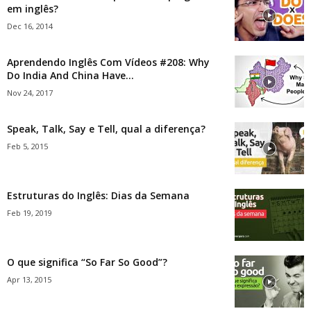
em inglês?
Dec 16, 2014
Aprendendo Inglês Com Vídeos #208: Why
Do India And China Have...
Nov 24, 2017
Speak, Talk, Say e Tell, qual a diferença?
Feb 5, 2015
Estruturas do Inglês: Dias da Semana
Feb 19, 2019
O que significa “So Far So Good”?
Apr 13, 2015