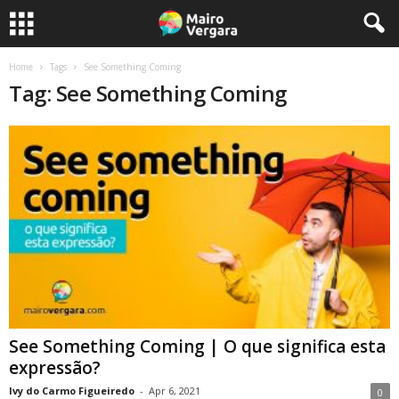
Home
Tags
See Something Coming
Tag: See Something Coming
See Something Coming | O que significa esta
expressão?
Ivy do Carmo Figueiredo
-
Apr 6, 2021
0