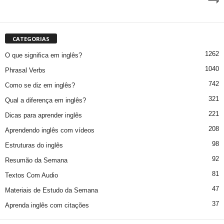
CATEGORIAS
1262
O que significa em inglês?
1040
Phrasal Verbs
742
Como se diz em inglês?
321
Qual a diferença em inglês?
221
Dicas para aprender inglês
208
Aprendendo inglês com vídeos
98
Estruturas do inglês
92
Resumão da Semana
81
Textos Com Audio
47
Materiais de Estudo da Semana
37
Aprenda inglês com citações