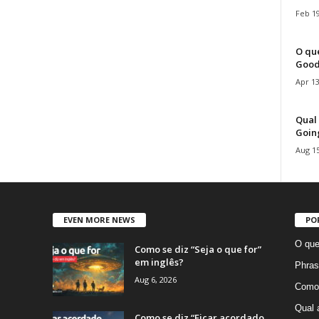
Feb 19
O que
Good
Apr 13
Qual 
Goin
Aug 15
EVEN MORE NEWS
PO
O que
Como se diz “Seja o que for”
em inglês?
Phras
Aug 6, 2026
Como 
Qual 
Como se diz “Ficar acordado