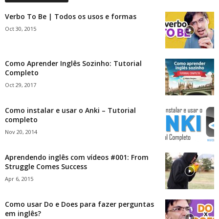
Verbo To Be | Todos os usos e formas
Oct 30, 2015
Como Aprender Inglês Sozinho: Tutorial
Completo
Oct 29, 2017
Como instalar e usar o Anki – Tutorial
completo
Nov 20, 2014
Aprendendo inglês com vídeos #001: From
Struggle Comes Success
Apr 6, 2015
Como usar Do e Does para fazer perguntas
em inglês?