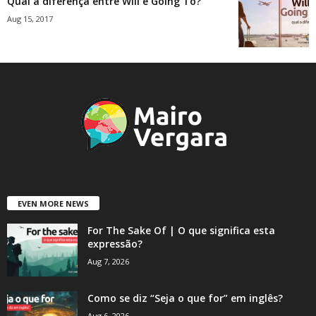
Qual a diferença entre Will e Going To?
Aug 15, 2017
EVEN MORE NEWS
For The Sake Of | O que significa esta
expressão?
Aug 7, 2026
Como se diz “Seja o que for” em inglês?
Aug 6, 2026