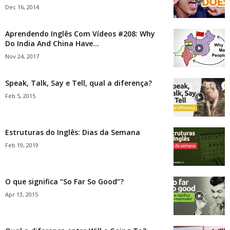
Dec 16, 2014
Aprendendo Inglês Com Vídeos #208: Why
Do India And China Have...
Nov 24, 2017
Speak, Talk, Say e Tell, qual a diferença?
Feb 5, 2015
Estruturas do Inglês: Dias da Semana
Feb 19, 2019
O que significa “So Far So Good”?
Apr 13, 2015