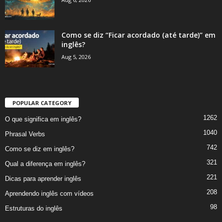
Como se diz “Ficar acordado (até tarde)” em
inglês?
Aug 5, 2026
POPULAR CATEGORY
1262
O que significa em inglês?
1040
Phrasal Verbs
742
Como se diz em inglês?
321
Qual a diferença em inglês?
221
Dicas para aprender inglês
208
Aprendendo inglês com vídeos
98
Estruturas do inglês