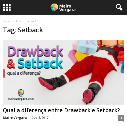
Home
Tags
Setback
Tag: Setback
Qual a diferença entre Drawback e Setback?
Mairo Vergara
-
Dec 5, 2017
3