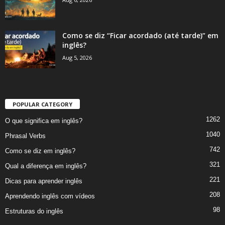
Como se diz “Ficar acordado (até tarde)” em
inglês?
Aug 5, 2026
POPULAR CATEGORY
1262
O que significa em inglês?
1040
Phrasal Verbs
742
Como se diz em inglês?
321
Qual a diferença em inglês?
221
Dicas para aprender inglês
208
Aprendendo inglês com vídeos
98
Estruturas do inglês