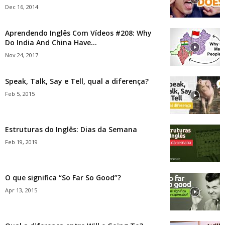
Dec 16, 2014
Aprendendo Inglês Com Vídeos #208: Why
Do India And China Have...
Nov 24, 2017
Speak, Talk, Say e Tell, qual a diferença?
Feb 5, 2015
Estruturas do Inglês: Dias da Semana
Feb 19, 2019
O que significa “So Far So Good”?
Apr 13, 2015