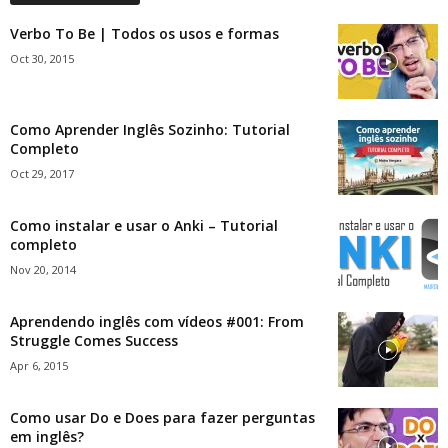
Verbo To Be | Todos os usos e formas
Oct 30, 2015
Como Aprender Inglês Sozinho: Tutorial
Completo
Oct 29, 2017
Como instalar e usar o Anki – Tutorial
completo
Nov 20, 2014
Aprendendo inglês com vídeos #001: From
Struggle Comes Success
Apr 6, 2015
Como usar Do e Does para fazer perguntas
em inglês?