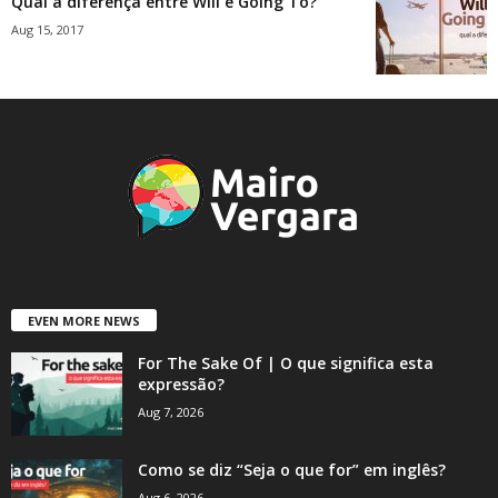
Qual a diferença entre Will e Going To?
Aug 15, 2017
EVEN MORE NEWS
For The Sake Of | O que significa esta
expressão?
Aug 7, 2026
Como se diz “Seja o que for” em inglês?
Aug 6, 2026