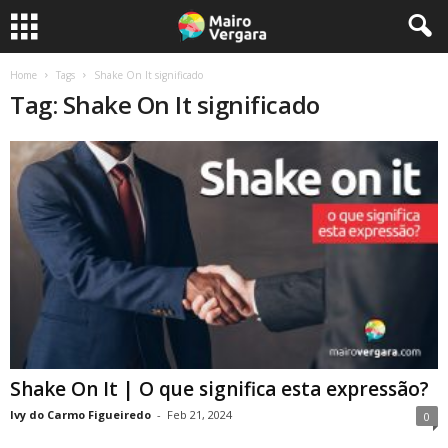
Home
Tags
Shake On It significado
Tag: Shake On It significado
Shake On It | O que significa esta expressão?
Ivy do Carmo Figueiredo
-
Feb 21, 2024
0