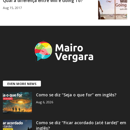
Qual a diferença entre Will e Going To?
Aug 15, 2017
EVEN MORE NEWS
Como se diz “Seja o que for” em inglês?
Aug 6, 2026
Como se diz “Ficar acordado (até tarde)” em
inglês?