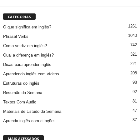
CATEGORIAS
1261
O que significa em inglês?
1040
Phrasal Verbs
742
Como se diz em inglês?
321
Qual a diferença em inglês?
221
Dicas para aprender inglês
208
Aprendendo inglês com vídeos
98
Estruturas do inglês
92
Resumão da Semana
81
Textos Com Audio
47
Materiais de Estudo da Semana
37
Aprenda inglês com citações
MAIS ACESSADOS