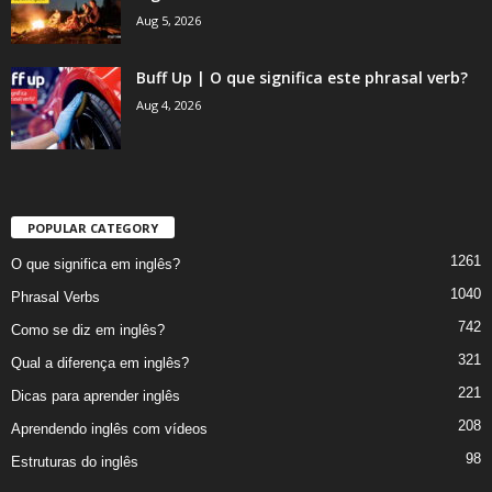
Aug 5, 2026
Buff Up | O que significa este phrasal verb?
Aug 4, 2026
POPULAR CATEGORY
1261
O que significa em inglês?
1040
Phrasal Verbs
742
Como se diz em inglês?
321
Qual a diferença em inglês?
221
Dicas para aprender inglês
208
Aprendendo inglês com vídeos
98
Estruturas do inglês