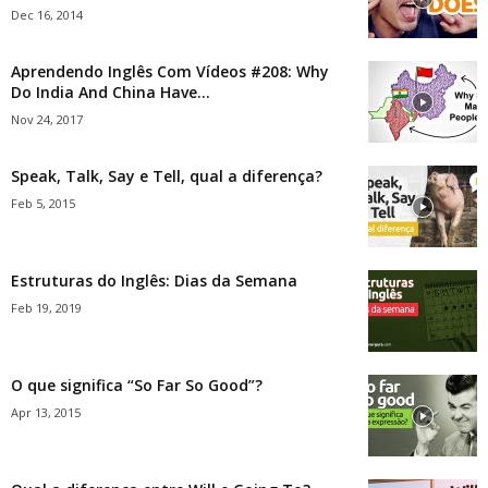
Dec 16, 2014
Aprendendo Inglês Com Vídeos #208: Why
Do India And China Have...
Nov 24, 2017
Speak, Talk, Say e Tell, qual a diferença?
Feb 5, 2015
Estruturas do Inglês: Dias da Semana
Feb 19, 2019
O que significa “So Far So Good”?
Apr 13, 2015