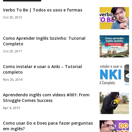
Verbo To Be | Todos os usos e formas
Oct 30, 2015
Como Aprender Inglês Sozinho: Tutorial
Completo
Oct 29, 2017
Como instalar e usar o Anki – Tutorial
completo
Nov 20, 2014
Aprendendo inglês com vídeos #001: From
Struggle Comes Success
Apr 6, 2015
Como usar Do e Does para fazer perguntas
em inglês?