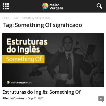
Home
Tags
Something Of significado
Tag: Something Of significado
Estruturas do inglês: Something Of
Alberto Queiroz
-
Sep 21, 2020
0