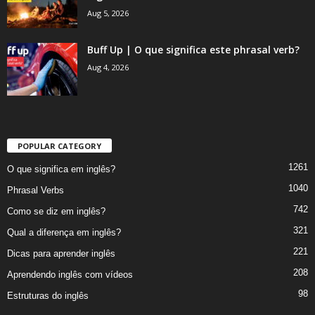
Aug 5, 2026
Buff Up | O que significa este phrasal verb?
Aug 4, 2026
POPULAR CATEGORY
1261
O que significa em inglês?
1040
Phrasal Verbs
742
Como se diz em inglês?
321
Qual a diferença em inglês?
221
Dicas para aprender inglês
208
Aprendendo inglês com vídeos
98
Estruturas do inglês