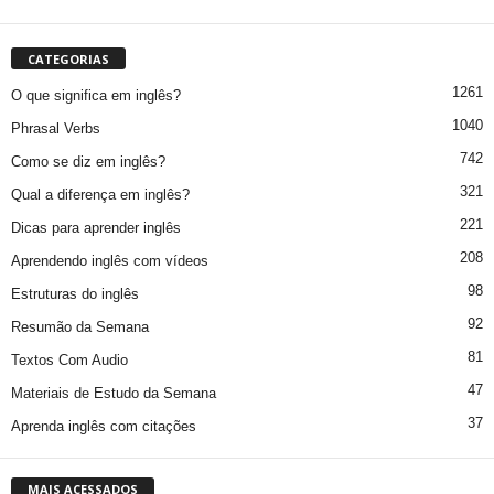
CATEGORIAS
1261
O que significa em inglês?
1040
Phrasal Verbs
742
Como se diz em inglês?
321
Qual a diferença em inglês?
221
Dicas para aprender inglês
208
Aprendendo inglês com vídeos
98
Estruturas do inglês
92
Resumão da Semana
81
Textos Com Audio
47
Materiais de Estudo da Semana
37
Aprenda inglês com citações
MAIS ACESSADOS