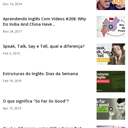
Dec 16, 2014
Aprendendo Inglês Com Vídeos #208: Why
Do India And China Have...
Nov 24, 2017
Speak, Talk, Say e Tell, qual a diferença?
Feb 5, 2015
Estruturas do Inglês: Dias da Semana
Feb 19, 2019
O que significa “So Far So Good”?
Apr 13, 2015