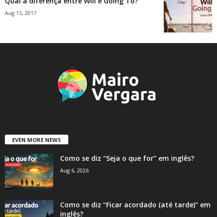
Qual a diferença entre Will e Going To?
Aug 15, 2017
EVEN MORE NEWS
Como se diz “Seja o que for” em inglês?
Aug 6, 2026
Como se diz “Ficar acordado (até tarde)” em
inglês?