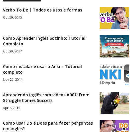
Verbo To Be | Todos os usos e formas
Oct 30, 2015
Como Aprender Inglês Sozinho: Tutorial
Completo
Oct 29, 2017
Como instalar e usar o Anki – Tutorial
completo
Nov 20, 2014
Aprendendo inglês com vídeos #001: From
Struggle Comes Success
Apr 6, 2015
Como usar Do e Does para fazer perguntas
em inglês?