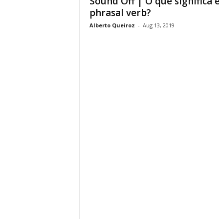
Sound Off | O que significa 
phrasal verb?
Alberto Queiroz
-
Aug 13, 2019