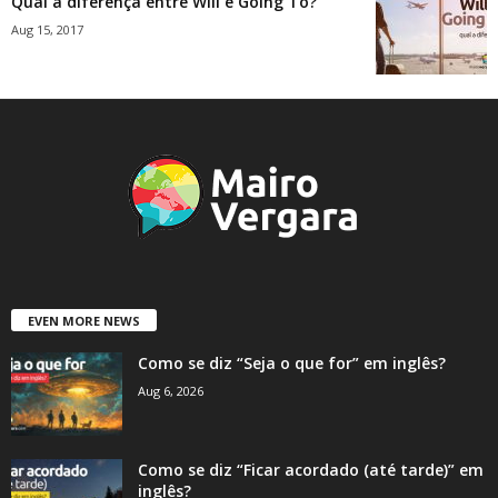
Qual a diferença entre Will e Going To?
Aug 15, 2017
EVEN MORE NEWS
Como se diz “Seja o que for” em inglês?
Aug 6, 2026
Como se diz “Ficar acordado (até tarde)” em
inglês?