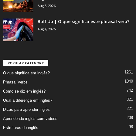
Aug 5, 2026
Buff Up | O que significa este phrasal verb?
Aug 4, 2026
POPULAR CATEGORY
1261
O que significa em inglês?
1040
Phrasal Verbs
742
Como se diz em inglês?
321
Qual a diferença em inglês?
221
Dicas para aprender inglês
208
Aprendendo inglês com vídeos
98
Estruturas do inglês