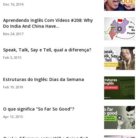
Dec 16, 2014
Aprendendo Inglês Com Vídeos #208: Why
Do India And China Have...
Nov 24, 2017
Speak, Talk, Say e Tell, qual a diferença?
Feb 5, 2015
Estruturas do Inglês: Dias da Semana
Feb 19, 2019
O que significa “So Far So Good”?
Apr 13, 2015