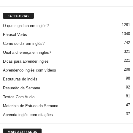
CATEGORIAS
1261
O que significa em inglês?
1040
Phrasal Verbs
742
Como se diz em inglês?
321
Qual a diferença em inglês?
221
Dicas para aprender inglês
208
Aprendendo inglês com vídeos
98
Estruturas do inglês
92
Resumão da Semana
81
Textos Com Audio
47
Materiais de Estudo da Semana
37
Aprenda inglês com citações
MAIS ACESSADOS