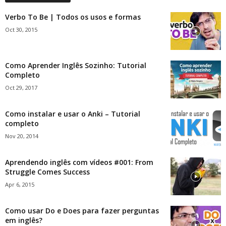
Verbo To Be | Todos os usos e formas
Oct 30, 2015
Como Aprender Inglês Sozinho: Tutorial
Completo
Oct 29, 2017
Como instalar e usar o Anki – Tutorial
completo
Nov 20, 2014
Aprendendo inglês com vídeos #001: From
Struggle Comes Success
Apr 6, 2015
Como usar Do e Does para fazer perguntas
em inglês?