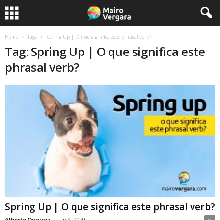
Home
Tags
Spring Up | O que significa este phrasal verb?
Tag: Spring Up | O que significa este
phrasal verb?
Spring Up | O que significa este phrasal verb?
Alberto Queiroz
-
Jan 9, 2020