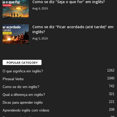
Como se diz “Seja o que for” em inglês?
Aug 6, 2026
Como se diz “Ficar acordado (até tarde)” em
inglês?
Aug 5, 2026
POPULAR CATEGORY
1262
O que significa em inglês?
1040
Phrasal Verbs
742
Como se diz em inglês?
321
Qual a diferença em inglês?
221
Dicas para aprender inglês
208
Aprendendo inglês com vídeos