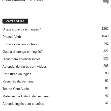
0
CATEGORIAS
1262
O que significa em inglês?
1040
Phrasal Verbs
742
Como se diz em inglês?
321
Qual a diferença em inglês?
221
Dicas para aprender inglês
208
Aprendendo inglês com vídeos
98
Estruturas do inglês
92
Resumão da Semana
81
Textos Com Audio
47
Materiais de Estudo da Semana
37
Aprenda inglês com citações