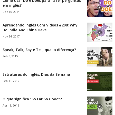
Como usar Do e Does para fazer perguntas
em inglês?
Dec 16, 2014
Aprendendo Inglês Com Vídeos #208: Why
Do India And China Have...
Nov 24, 2017
Speak, Talk, Say e Tell, qual a diferença?
Feb 5, 2015
Estruturas do Inglês: Dias da Semana
Feb 19, 2019
O que significa “So Far So Good”?
Apr 13, 2015