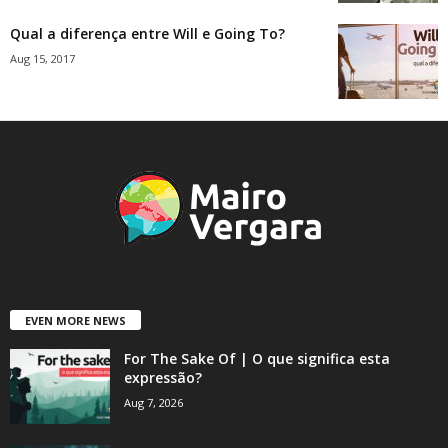
Qual a diferença entre Will e Going To?
Aug 15, 2017
EVEN MORE NEWS
For The Sake Of | O que significa esta
expressão?
Aug 7, 2026