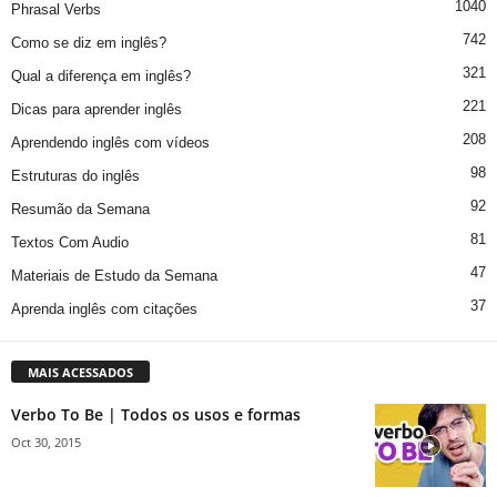
1040
Phrasal Verbs
742
Como se diz em inglês?
321
Qual a diferença em inglês?
221
Dicas para aprender inglês
208
Aprendendo inglês com vídeos
98
Estruturas do inglês
92
Resumão da Semana
81
Textos Com Audio
47
Materiais de Estudo da Semana
37
Aprenda inglês com citações
MAIS ACESSADOS
Verbo To Be | Todos os usos e formas
Oct 30, 2015