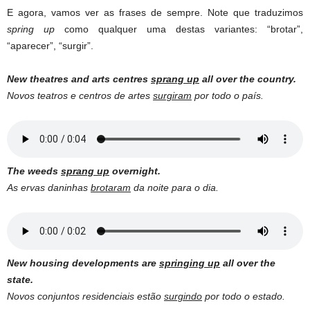
E agora, vamos ver as frases de sempre. Note que traduzimos
spring
up
como qualquer uma destas variantes: “brotar”,
“aparecer”, “surgir”.
New theatres and arts centres
sprang up
all over the country.
Novos teatros e centros de artes
surgiram
por todo o país.
The weeds
sprang up
overnight.
As ervas daninhas
brotaram
da noite para o dia.
New housing developments are
springing up
all over the
state.
Novos conjuntos residenciais estão
surgindo
por todo o estado.