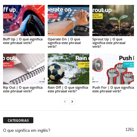
Buff Up | O que significa
Operate On | O que
Sprout Up | O que
este phrasal verb?
significa este phrasal
significa este phrasal
verb?
verb?
Rip Out | O que significa
Rain Off | O que significa
Push For | O que significa
este phrasal verb?
este phrasal verb?
este phrasal verb?
CATEGORIAS
1261
O que significa em inglês?