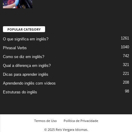
POPULAR CATEGORY
1261
O que significa em inglês?
1040
Phrasal Verbs
742
Como se diz em inglês?
321
Qual a diferença em inglês?
221
Dicas para aprender inglês
208
Aprendendo inglês com vídeos
98
Estruturas do inglês
Termos de Uso
Política de Privacidade
© 2025 Reis Vergara Idiomas.