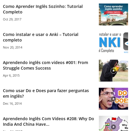
Como Aprender Inglês Sozinho: Tutorial
Completo
Oct 29, 2017
Como instalar e usar o Anki – Tutorial
completo
Nov 20, 2014
Aprendendo inglês com vídeos #001: From
Struggle Comes Success
Apr 6, 2015
Como usar Do e Does para fazer perguntas
em inglês?
Dec 16, 2014
Aprendendo Inglês Com Vídeos #208: Why Do
India And China Have...