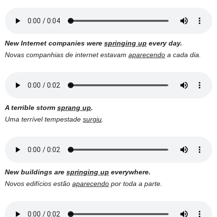
New Internet companies were
springing up
every day.
Novas companhias de internet estavam
aparecendo
a cada dia.
A terrible storm
sprang up
.
Uma terrível tempestade
surgiu
.
New buildings are
springing up
everywhere.
Novos edifícios estão
aparecendo
por toda a parte.