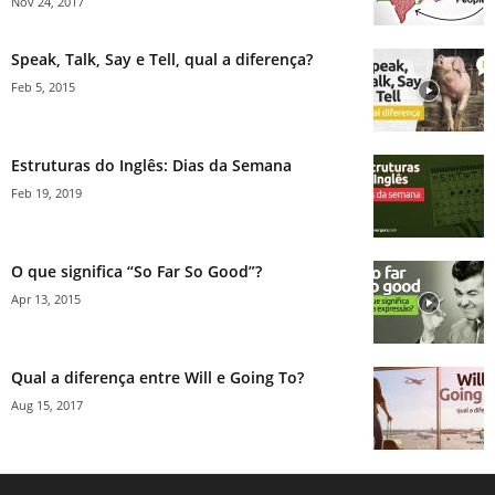
Nov 24, 2017
Speak, Talk, Say e Tell, qual a diferença?
Feb 5, 2015
Estruturas do Inglês: Dias da Semana
Feb 19, 2019
O que significa “So Far So Good”?
Apr 13, 2015
Qual a diferença entre Will e Going To?
Aug 15, 2017