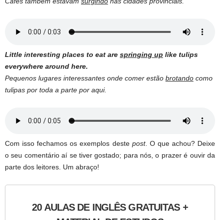
Cafés também estavam
surgindo
nas cidades provinciais.
Little interesting places to eat are
springing up
like tulips
everywhere around here.
Pequenos lugares interessantes onde comer estão
brotando
como
tulipas por toda a parte por aqui.
Com isso fechamos os exemplos deste
post
. O que achou? Deixe
o seu comentário aí se tiver gostado; para nós, o prazer é ouvir da
parte dos leitores. Um abraço!
20 AULAS DE INGLÊS GRATUITAS +