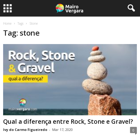
Home
Tags
Stone
Tag: stone
Qual a diferença entre Rock, Stone e Gravel?
Ivy do Carmo Figueiredo
-
Mar 17, 2020
0