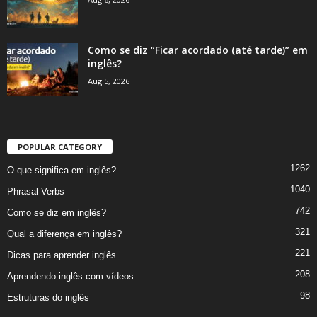
Como se diz “Ficar acordado (até tarde)” em
inglês?
Aug 5, 2026
POPULAR CATEGORY
1262
O que significa em inglês?
1040
Phrasal Verbs
742
Como se diz em inglês?
321
Qual a diferença em inglês?
221
Dicas para aprender inglês
208
Aprendendo inglês com vídeos
98
Estruturas do inglês