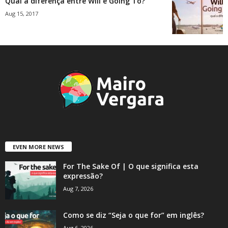
Qual a diferença entre Will e Going To?
Aug 15, 2017
EVEN MORE NEWS
For The Sake Of | O que significa esta
expressão?
Aug 7, 2026
Como se diz “Seja o que for” em inglês?
Aug 6, 2026