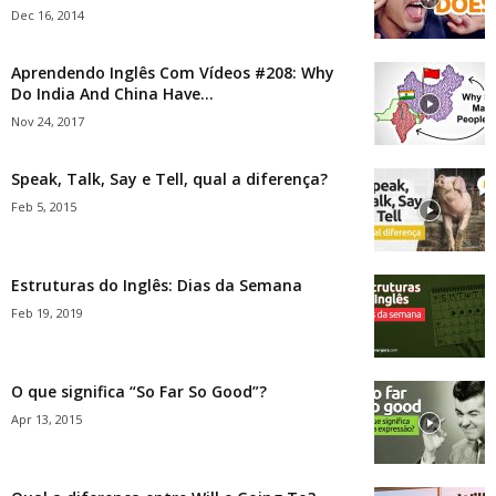
Dec 16, 2014
Aprendendo Inglês Com Vídeos #208: Why
Do India And China Have...
Nov 24, 2017
Speak, Talk, Say e Tell, qual a diferença?
Feb 5, 2015
Estruturas do Inglês: Dias da Semana
Feb 19, 2019
O que significa “So Far So Good”?
Apr 13, 2015