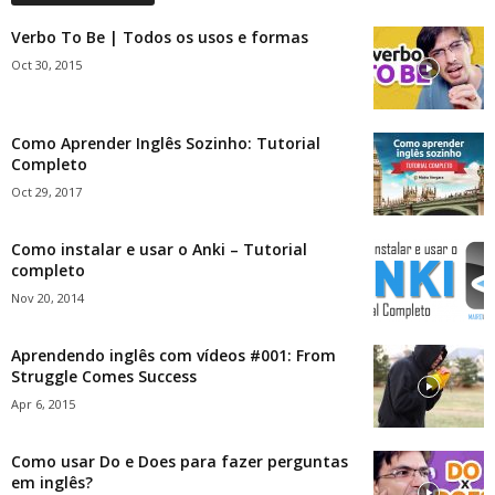
Verbo To Be | Todos os usos e formas
Oct 30, 2015
Como Aprender Inglês Sozinho: Tutorial
Completo
Oct 29, 2017
Como instalar e usar o Anki – Tutorial
completo
Nov 20, 2014
Aprendendo inglês com vídeos #001: From
Struggle Comes Success
Apr 6, 2015
Como usar Do e Does para fazer perguntas
em inglês?