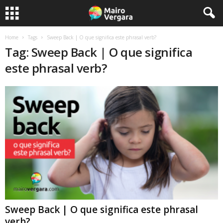
Home
Tags
Sweep Back | O que significa este phrasal verb?
Tag: Sweep Back | O que significa
este phrasal verb?
Sweep Back | O que significa este phrasal
verb?