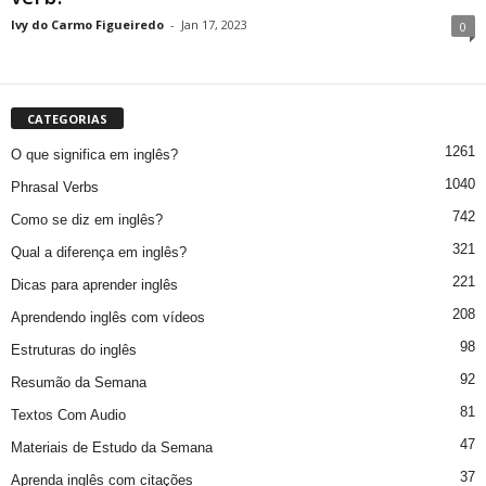
Ivy do Carmo Figueiredo
-
Jan 17, 2023
0
CATEGORIAS
1261
O que significa em inglês?
1040
Phrasal Verbs
742
Como se diz em inglês?
321
Qual a diferença em inglês?
221
Dicas para aprender inglês
208
Aprendendo inglês com vídeos
98
Estruturas do inglês
92
Resumão da Semana
81
Textos Com Audio
47
Materiais de Estudo da Semana
37
Aprenda inglês com citações