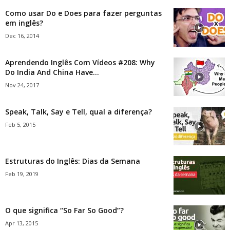
Como usar Do e Does para fazer perguntas
em inglês?
Dec 16, 2014
Aprendendo Inglês Com Vídeos #208: Why
Do India And China Have...
Nov 24, 2017
Speak, Talk, Say e Tell, qual a diferença?
Feb 5, 2015
Estruturas do Inglês: Dias da Semana
Feb 19, 2019
O que significa “So Far So Good”?
Apr 13, 2015