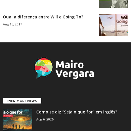
Qual a diferença entre Will e Going To?
Aug 15, 2017
EVEN MORE NEWS
Como se diz “Seja o que for” em inglês?
Aug 6, 2026