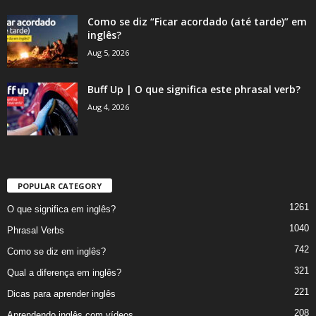
Como se diz “Ficar acordado (até tarde)” em
inglês?
Aug 5, 2026
Buff Up | O que significa este phrasal verb?
Aug 4, 2026
POPULAR CATEGORY
1261
O que significa em inglês?
1040
Phrasal Verbs
742
Como se diz em inglês?
321
Qual a diferença em inglês?
221
Dicas para aprender inglês
208
Aprendendo inglês com vídeos