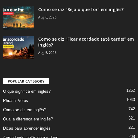
Como se diz “Seja o que for” em inglês?
Aug 6, 2026
Como se diz “Ficar acordado (até tarde)” em
inglês?
Aug 5, 2026
POPULAR CATEGORY
1262
O que significa em inglês?
1040
Phrasal Verbs
742
Como se diz em inglês?
321
Qual a diferença em inglês?
221
Dicas para aprender inglês
208
Aprendendo inglês com vídeos