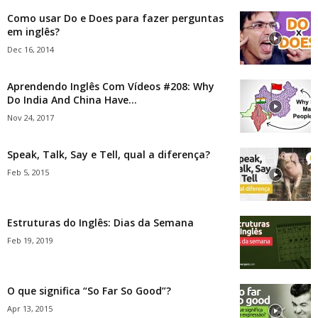
Como usar Do e Does para fazer perguntas
em inglês?
Dec 16, 2014
Aprendendo Inglês Com Vídeos #208: Why
Do India And China Have...
Nov 24, 2017
Speak, Talk, Say e Tell, qual a diferença?
Feb 5, 2015
Estruturas do Inglês: Dias da Semana
Feb 19, 2019
O que significa “So Far So Good”?
Apr 13, 2015