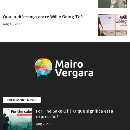
Qual a diferença entre Will e Going To?
Aug 15, 2017
EVEN MORE NEWS
For The Sake Of | O que significa esta
expressão?
Aug 7, 2026