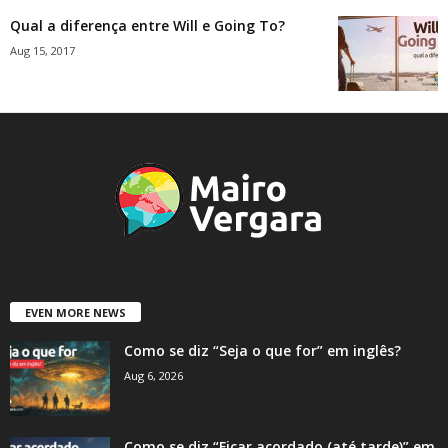
Qual a diferença entre Will e Going To?
Aug 15, 2017
EVEN MORE NEWS
Como se diz “Seja o que for” em inglês?
Aug 6, 2026
Como se diz “Ficar acordado (até tarde)” em