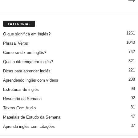
CATEGORIAS
1261
O que significa em inglês?
1040
Phrasal Verbs
742
Como se diz em inglês?
321
Qual a diferença em inglês?
221
Dicas para aprender inglês
208
Aprendendo inglês com vídeos
98
Estruturas do inglês
92
Resumão da Semana
81
Textos Com Audio
47
Materiais de Estudo da Semana
37
Aprenda inglês com citações