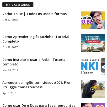
MAIS ACESSADOS
Verbo To Be | Todos os usos e formas
Oct 30, 2015
Como Aprender Inglês Sozinho: Tutorial
Completo
Oct 29, 2017
Como instalar e usar o Anki – Tutorial
completo
Nov 20, 2014
Aprendendo inglês com vídeos #001: From
Struggle Comes Success
Apr 6, 2015
Como usar Do e Does para fazer perguntas