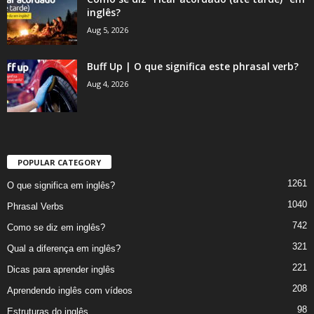
inglês?
Aug 5, 2026
Buff Up | O que significa este phrasal verb?
Aug 4, 2026
POPULAR CATEGORY
1261
O que significa em inglês?
1040
Phrasal Verbs
742
Como se diz em inglês?
321
Qual a diferença em inglês?
221
Dicas para aprender inglês
208
Aprendendo inglês com vídeos
98
Estruturas do inglês