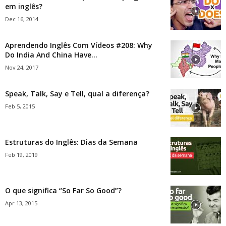
em inglês?
Dec 16, 2014
Aprendendo Inglês Com Vídeos #208: Why
Do India And China Have...
Nov 24, 2017
Speak, Talk, Say e Tell, qual a diferença?
Feb 5, 2015
Estruturas do Inglês: Dias da Semana
Feb 19, 2019
O que significa “So Far So Good”?
Apr 13, 2015