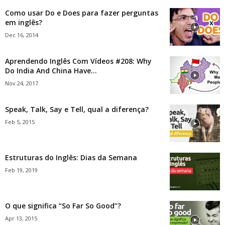
Como usar Do e Does para fazer perguntas
em inglês?
Dec 16, 2014
Aprendendo Inglês Com Vídeos #208: Why
Do India And China Have...
Nov 24, 2017
Speak, Talk, Say e Tell, qual a diferença?
Feb 5, 2015
Estruturas do Inglês: Dias da Semana
Feb 19, 2019
O que significa “So Far So Good”?
Apr 13, 2015