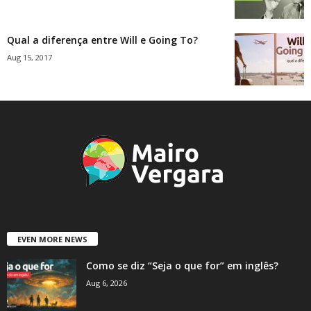
Qual a diferença entre Will e Going To?
Aug 15, 2017
EVEN MORE NEWS
Como se diz “Seja o que for” em inglês?
Aug 6, 2026