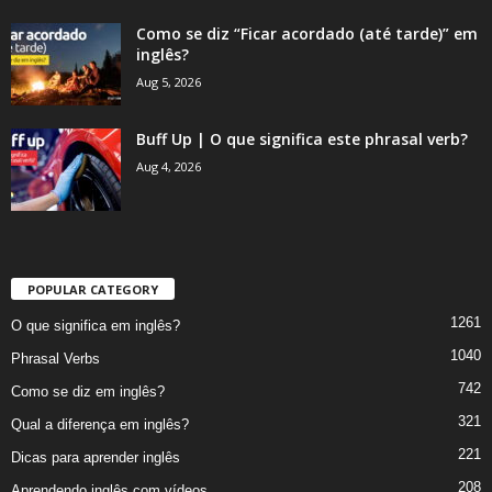
Como se diz “Ficar acordado (até tarde)” em
inglês?
Aug 5, 2026
Buff Up | O que significa este phrasal verb?
Aug 4, 2026
POPULAR CATEGORY
1261
O que significa em inglês?
1040
Phrasal Verbs
742
Como se diz em inglês?
321
Qual a diferença em inglês?
221
Dicas para aprender inglês
208
Aprendendo inglês com vídeos