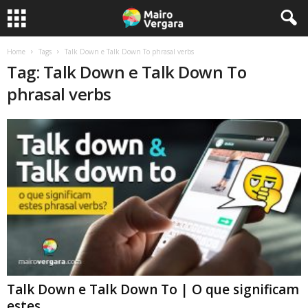
Home
Tags
Talk Down e Talk Down To phrasal verbs
Tag: Talk Down e Talk Down To
phrasal verbs
Talk Down e Talk Down To | O que significam
estes...