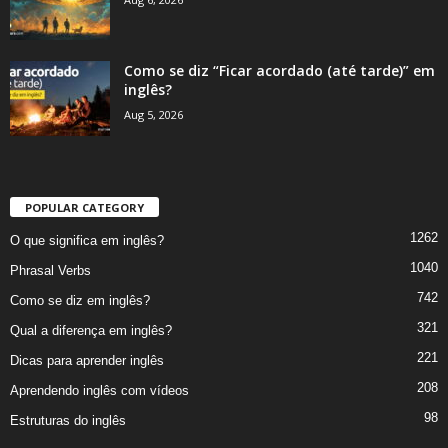
Como se diz “Ficar acordado (até tarde)” em
inglês?
Aug 5, 2026
POPULAR CATEGORY
1262
O que significa em inglês?
1040
Phrasal Verbs
742
Como se diz em inglês?
321
Qual a diferença em inglês?
221
Dicas para aprender inglês
208
Aprendendo inglês com vídeos
98
Estruturas do inglês