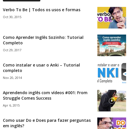
Verbo To Be | Todos os usos e formas
Oct 30, 2015
Como Aprender Inglês Sozinho: Tutorial
Completo
Oct 29, 2017
Como instalar e usar o Anki – Tutorial
completo
Nov 20, 2014
Aprendendo inglês com vídeos #001: From
Struggle Comes Success
Apr 6, 2015
Como usar Do e Does para fazer perguntas
em inglês?