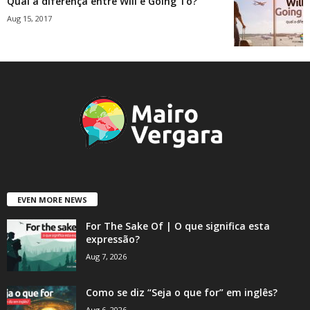
Qual a diferença entre Will e Going To?
Aug 15, 2017
EVEN MORE NEWS
For The Sake Of | O que significa esta
expressão?
Aug 7, 2026
Como se diz “Seja o que for” em inglês?
Aug 6, 2026