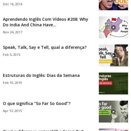
Dec 16, 2014
Aprendendo Inglês Com Vídeos #208: Why
Do India And China Have...
Nov 24, 2017
Speak, Talk, Say e Tell, qual a diferença?
Feb 5, 2015
Estruturas do Inglês: Dias da Semana
Feb 19, 2019
O que significa “So Far So Good”?
Apr 13, 2015