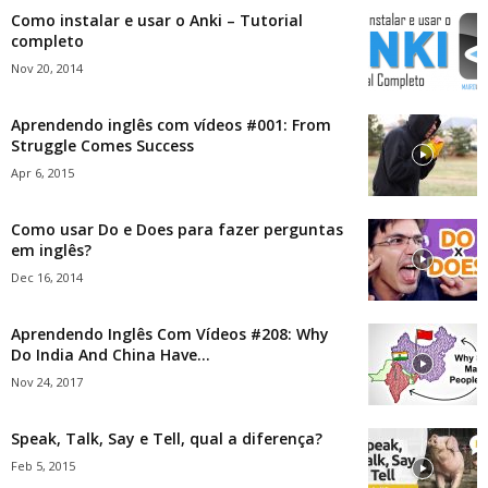
Como instalar e usar o Anki – Tutorial
completo
Nov 20, 2014
Aprendendo inglês com vídeos #001: From
Struggle Comes Success
Apr 6, 2015
Como usar Do e Does para fazer perguntas
em inglês?
Dec 16, 2014
Aprendendo Inglês Com Vídeos #208: Why
Do India And China Have...
Nov 24, 2017
Speak, Talk, Say e Tell, qual a diferença?
Feb 5, 2015