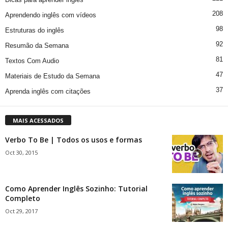
208
Aprendendo inglês com vídeos
98
Estruturas do inglês
92
Resumão da Semana
81
Textos Com Audio
47
Materiais de Estudo da Semana
37
Aprenda inglês com citações
MAIS ACESSADOS
Verbo To Be | Todos os usos e formas
Oct 30, 2015
Como Aprender Inglês Sozinho: Tutorial
Completo
Oct 29, 2017