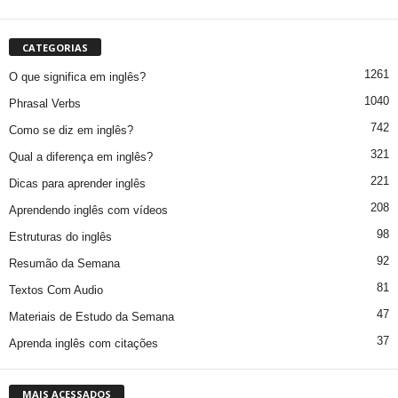
CATEGORIAS
1261
O que significa em inglês?
1040
Phrasal Verbs
742
Como se diz em inglês?
321
Qual a diferença em inglês?
221
Dicas para aprender inglês
208
Aprendendo inglês com vídeos
98
Estruturas do inglês
92
Resumão da Semana
81
Textos Com Audio
47
Materiais de Estudo da Semana
37
Aprenda inglês com citações
MAIS ACESSADOS