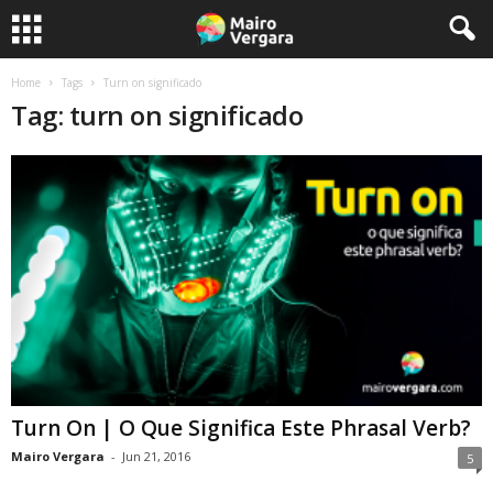
Home
Tags
Turn on significado
Tag: turn on significado
Turn On | O Que Significa Este Phrasal Verb?
Mairo Vergara
-
Jun 21, 2016
5