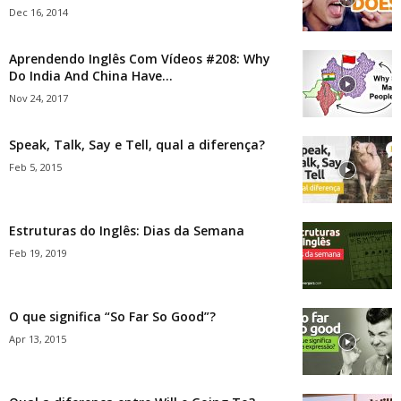
Dec 16, 2014
Aprendendo Inglês Com Vídeos #208: Why
Do India And China Have...
Nov 24, 2017
Speak, Talk, Say e Tell, qual a diferença?
Feb 5, 2015
Estruturas do Inglês: Dias da Semana
Feb 19, 2019
O que significa “So Far So Good”?
Apr 13, 2015