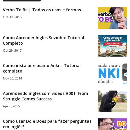
Verbo To Be | Todos os usos e formas
Oct 30, 2015
Como Aprender Inglês Sozinho: Tutorial
Completo
Oct 29, 2017
Como instalar e usar o Anki – Tutorial
completo
Nov 20, 2014
Aprendendo inglês com vídeos #001: From
Struggle Comes Success
Apr 6, 2015
Como usar Do e Does para fazer perguntas
em inglês?