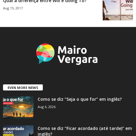
Qual a diferença entre Will e Going To?
Aug 15, 2017
EVEN MORE NEWS
Como se diz “Seja o que for” em inglês?
Aug 6, 2026
Como se diz “Ficar acordado (até tarde)” em
inglês?