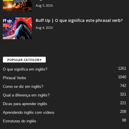
Aug 5, 2026
Buff Up | O que significa este phrasal verb?
Aug 4, 2026
POPULAR CATEGORY
1261
O que significa em inglês?
1040
Phrasal Verbs
742
Como se diz em inglês?
321
Qual a diferença em inglês?
221
Dicas para aprender inglês
208
Aprendendo inglês com vídeos
98
Estruturas do inglês