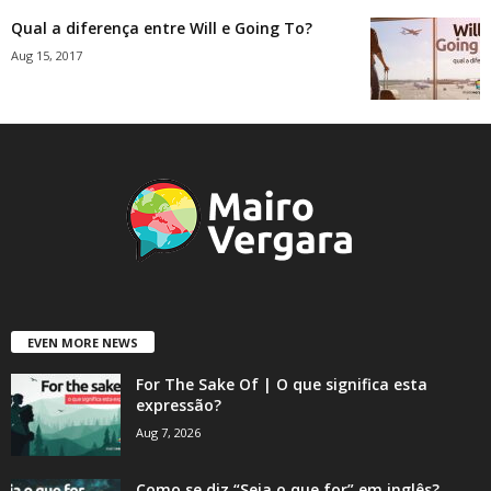
Qual a diferença entre Will e Going To?
Aug 15, 2017
EVEN MORE NEWS
For The Sake Of | O que significa esta
expressão?
Aug 7, 2026
Como se diz “Seja o que for” em inglês?