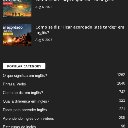
Aug 6, 2026
Como se diz “Ficar acordado (até tarde)” em
inglês?
Aug 5, 2026
POPULAR CATEGORY
1262
O que significa em inglês?
1040
Phrasal Verbs
742
Como se diz em inglês?
321
Qual a diferença em inglês?
221
Dicas para aprender inglês
208
Aprendendo inglês com vídeos
98
Estruturas do inglês