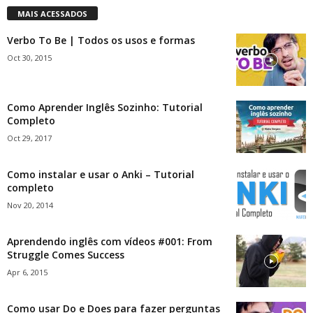
MAIS ACESSADOS
Verbo To Be | Todos os usos e formas
Oct 30, 2015
Como Aprender Inglês Sozinho: Tutorial
Completo
Oct 29, 2017
Como instalar e usar o Anki – Tutorial
completo
Nov 20, 2014
Aprendendo inglês com vídeos #001: From
Struggle Comes Success
Apr 6, 2015
Como usar Do e Does para fazer perguntas