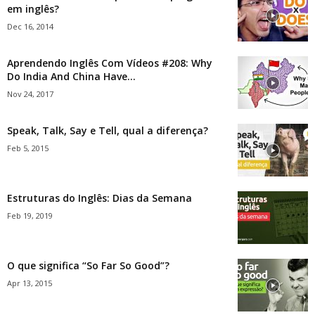
em inglês?
Dec 16, 2014
Aprendendo Inglês Com Vídeos #208: Why
Do India And China Have...
Nov 24, 2017
Speak, Talk, Say e Tell, qual a diferença?
Feb 5, 2015
Estruturas do Inglês: Dias da Semana
Feb 19, 2019
O que significa “So Far So Good”?
Apr 13, 2015