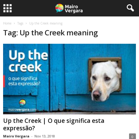
Home
Tags
Up the Creek meaning
Tag: Up the Creek meaning
Up the Creek | O que significa esta
expressão?
Mairo Vergara
-
Nov 13, 2018
0