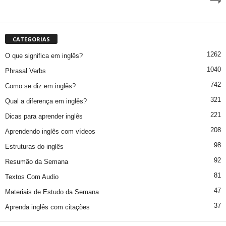
CATEGORIAS
1262
O que significa em inglês?
1040
Phrasal Verbs
742
Como se diz em inglês?
321
Qual a diferença em inglês?
221
Dicas para aprender inglês
208
Aprendendo inglês com vídeos
98
Estruturas do inglês
92
Resumão da Semana
81
Textos Com Audio
47
Materiais de Estudo da Semana
37
Aprenda inglês com citações