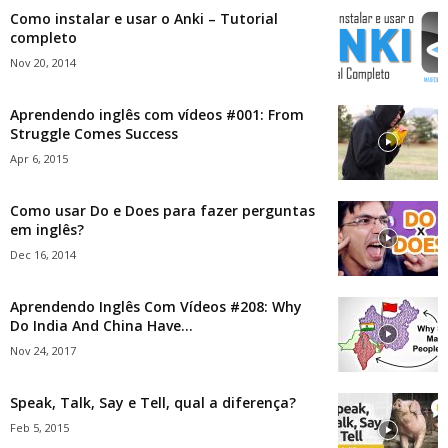
Como instalar e usar o Anki – Tutorial
completo
Nov 20, 2014
Aprendendo inglês com vídeos #001: From
Struggle Comes Success
Apr 6, 2015
Como usar Do e Does para fazer perguntas
em inglês?
Dec 16, 2014
Aprendendo Inglês Com Vídeos #208: Why
Do India And China Have...
Nov 24, 2017
Speak, Talk, Say e Tell, qual a diferença?
Feb 5, 2015