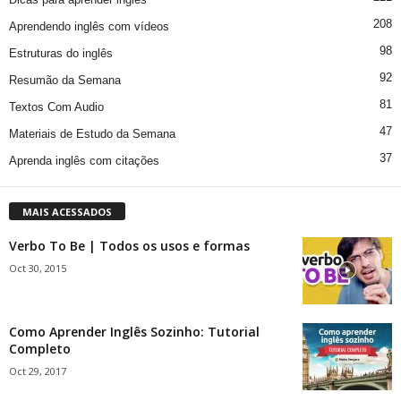
208
Aprendendo inglês com vídeos
98
Estruturas do inglês
92
Resumão da Semana
81
Textos Com Audio
47
Materiais de Estudo da Semana
37
Aprenda inglês com citações
MAIS ACESSADOS
Verbo To Be | Todos os usos e formas
Oct 30, 2015
Como Aprender Inglês Sozinho: Tutorial
Completo
Oct 29, 2017