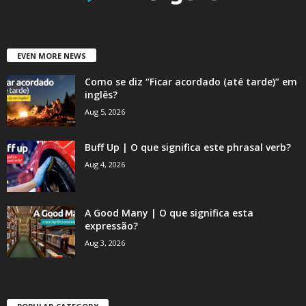
EVEN MORE NEWS
Como se diz “Ficar acordado (até tarde)” em
inglês?
Aug 5, 2026
Buff Up | O que significa este phrasal verb?
Aug 4, 2026
A Good Many | O que significa esta
expressão?
Aug 3, 2026