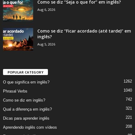
Como se diz “Seja o que for” em inglês?
Aug 6, 2026
Como se diz “Ficar acordado (até tarde)” em
inglês?
Aug 5, 2026
POPULAR CATEGORY
1262
O que significa em inglês?
1040
Phrasal Verbs
742
Como se diz em inglês?
321
Qual a diferença em inglês?
221
Dicas para aprender inglês
208
Aprendendo inglês com vídeos