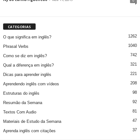
0
CATEGORIAS
1262
O que significa em inglês?
1040
Phrasal Verbs
742
Como se diz em inglês?
321
Qual a diferença em inglês?
221
Dicas para aprender inglês
208
Aprendendo inglês com vídeos
98
Estruturas do inglês
92
Resumão da Semana
81
Textos Com Audio
47
Materiais de Estudo da Semana
37
Aprenda inglês com citações