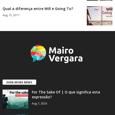
Qual a diferença entre Will e Going To?
Aug 15, 2017
EVEN MORE NEWS
For The Sake Of | O que significa esta
expressão?
Aug 7, 2026