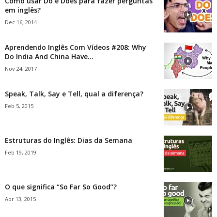
Como usar Do e Does para fazer perguntas
em inglês?
Dec 16, 2014
Aprendendo Inglês Com Vídeos #208: Why
Do India And China Have...
Nov 24, 2017
Speak, Talk, Say e Tell, qual a diferença?
Feb 5, 2015
Estruturas do Inglês: Dias da Semana
Feb 19, 2019
O que significa “So Far So Good”?
Apr 13, 2015