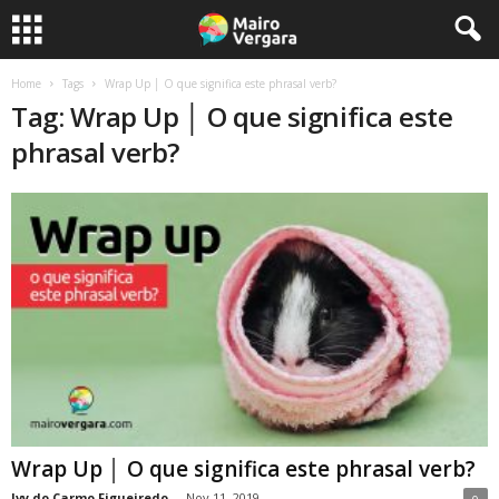
Home
Tags
Wrap Up │ O que significa este phrasal verb?
Tag: Wrap Up │ O que significa este
phrasal verb?
Wrap Up │ O que significa este phrasal verb?
Ivy do Carmo Figueiredo
-
Nov 11, 2019