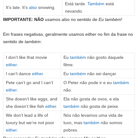
Está tarde.
Também
está
It’s late. It’s
also
snowing.
nevando.
IMPORTANTE:
NÃO
usamos
also
no sentido de
Eu também
!
Em frases negativas, geralmente usamos
either
no fim da frase no
sentido de
também
:
I don’t like that movie
Eu
também
não gosto daquele
either
.
filme.
I can’t dance
either
.
Eu
também
não sei dançar.
Pete can’t go and I can’t
O Peter não pode ir e eu
também
either
.
não.
She doesn’t like eggs, and
Ela não gosta de ovos, e ela
she doesn’t like fish
either
.
também
não gosta de peixe.
We don’t lead a life of
Nós não levamos uma vida de
luxury but we’re not poor
luxo, mas
também
não somos
either
.
pobres.