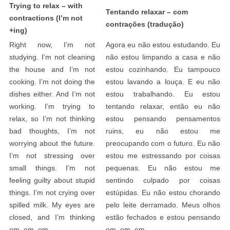
Trying to relax – with
Tentando relaxar – com
contractions (I’m not
contrações (tradução)
+ing)
Right now, I’m not
Agora eu não estou estudando. Eu
studying. I’m not cleaning
não estou limpando a casa e não
the house and I’m not
estou cozinhando. Eu tampouco
cooking. I’m not doing the
estou lavando a louça. E eu não
dishes either. And I’m not
estou trabalhando. Eu estou
working. I’m trying to
tentando relaxar, então eu não
relax, so I’m not thinking
estou pensando pensamentos
bad thoughts, I’m not
ruins, eu não estou me
worrying about the future.
preocupando com o futuro. Eu não
I’m not stressing over
estou me estressando por coisas
small things. I’m not
pequenas. Eu não estou me
feeling guilty about stupid
sentindo culpado por coisas
things. I’m not crying over
estúpidas. Eu não estou chorando
spilled milk. My eyes are
pelo leite derramado. Meus olhos
closed, and I’m thinking
estão fechados e estou pensando
om, om, om…
om, om, om…