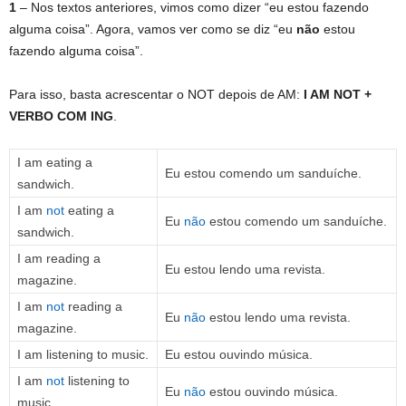
1
– Nos textos anteriores, vimos como dizer “eu estou fazendo
alguma coisa”. Agora, vamos ver como se diz “eu
não
estou
fazendo alguma coisa”.
Para isso, basta acrescentar o NOT depois de AM:
I AM NOT +
VERBO COM ING
.
I am eating a
Eu estou comendo um sanduíche.
sandwich.
I am
not
eating a
Eu
não
estou comendo um sanduíche.
sandwich.
I am reading a
Eu estou lendo uma revista.
magazine.
I am
not
reading a
Eu
não
estou lendo uma revista.
magazine.
I am listening to music.
Eu estou ouvindo música.
I am
not
listening to
Eu
não
estou ouvindo música.
music.