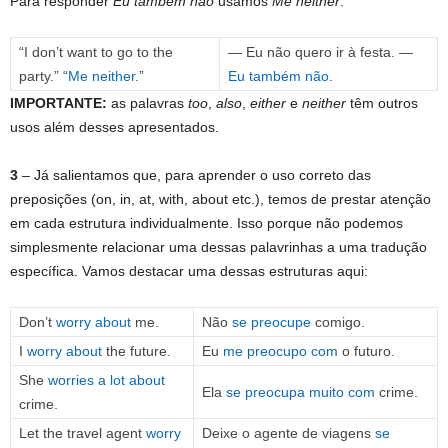
Para responder
Eu também não
usamos
Me
neither
:
“I don’t want to go to the
— Eu não quero ir à festa. —
party.” “
Me neither
.”
Eu também não
.
IMPORTANTE:
as palavras
too
,
also
,
either
e
neither
têm outros
usos além desses apresentados.
3
– Já salientamos que, para aprender o uso correto das
preposições (on, in, at, with, about etc.), temos de prestar atenção
em cada estrutura individualmente. Isso porque não podemos
simplesmente relacionar uma dessas palavrinhas a uma tradução
específica. Vamos destacar uma dessas estruturas aqui:
Don’t
worry about
me.
Não
se preocupe
comigo.
I
worry about
the future.
Eu
me preocupo com
o futuro.
She
worries a lot about
Ela
se preocupa muito com
crime.
crime.
Let the travel agent
worry
Deixe o agente de viagens
se