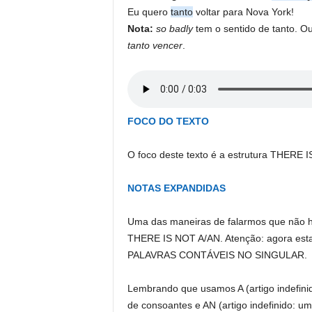
Eu quero
tanto
voltar para Nova York!
Nota:
so badly
tem o sentido de tanto. O
tanto vencer
.
FOCO DO TEXTO
O foco deste texto é a estrutura THERE I
NOTAS EXPANDIDAS
Uma das maneiras de falarmos que não h
THERE IS NOT A/AN. Atenção: agora est
PALAVRAS CONTÁVEIS NO SINGULAR.
Lembrando que usamos A (artigo indefi
de consoantes e AN (artigo indefinido: