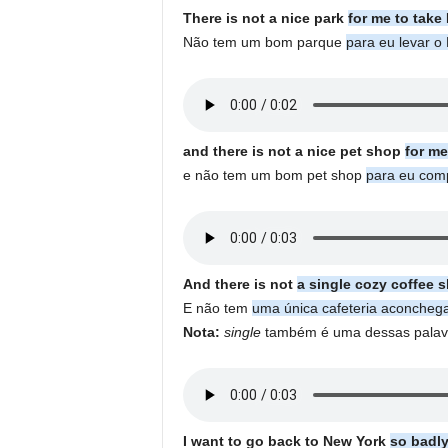
There is not a nice park
for me to take
Não tem um bom parque
para eu levar o 
and there is not a nice pet shop
for me
e não tem um bom pet shop
para eu comp
And there is not
a single cozy coffee 
E não tem
uma única cafeteria aconcheg
Nota:
single
também é uma dessas palavra
I want to go back to New York
so badl