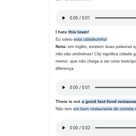
I hate
this town
!
Eu odeio
esta cidadezinha
!
Nota:
em inglês, existem duas palavras 
não são sinônimas!
City
significa cidade 
menor, que não chega a ser uma metrópol
diferença.
There is not
a good fast-food restaura
Não tem
um bom restaurante de comida 