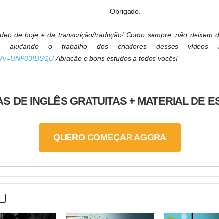
Obrigado.
eo de hoje e da transcrição/tradução! Como sempre, não deixem de
ão ajudando o trabalho dos criadores desses vídeos 
ch?v=UNP03fDSj1U
Abração e bons estudos a todos vocês!
AS DE INGLÊS GRATUITAS + MATERIAL DE 
QUERO COMEÇAR AGORA