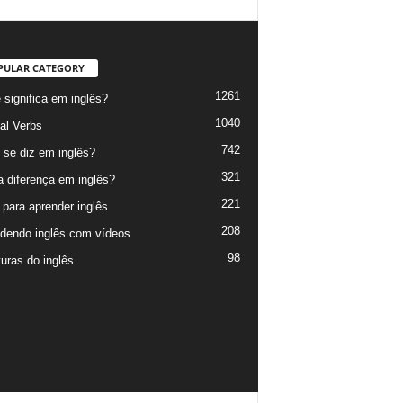
PULAR CATEGORY
1261
 significa em inglês?
1040
al Verbs
742
se diz em inglês?
321
a diferença em inglês?
221
 para aprender inglês
208
dendo inglês com vídeos
98
turas do inglês