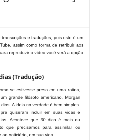
ranscrições e traduções, pois este é um
uTube, assim como forma de retribuir aos
para reproduzir o vídeo você verá a opção
dias (Tradução)
como se estivesse preso em uma rotina,
 um grande filósofo americano, Morgan
0 dias. A ideia na verdade é bem simples.
re quiseram incluir em suas vidas e
dias. Acontece que 30 dias é mais ou
o que precisamos para assimilar ou
 ao noticiário, em sua vida.