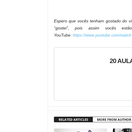
Espero que vocês tenham gostado do víd
“gostei”, pois assim vocês est
YouTube:
https://www.youtube.com/wat
20 AUL
RELATED ARTICLES
MORE FROM AUTHOR