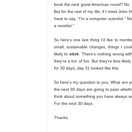
book the next great American novel? No. I 
But for the rest of my life, if I meet John
have to say, “I’m a computer scientist.” No, 
a novelist.”
So here’s one last thing I’d like to ment
small, sustainable changes, things I co
likely to
stick
. There’s nothing wrong with
they’re a ton of fun. But they’re less like
for 30 days, day 31 looked like this.
So here’s my question to you: What are y
the next 30 days are going to pass whether
think about something you have always w
For the next 30 days.
Thanks.