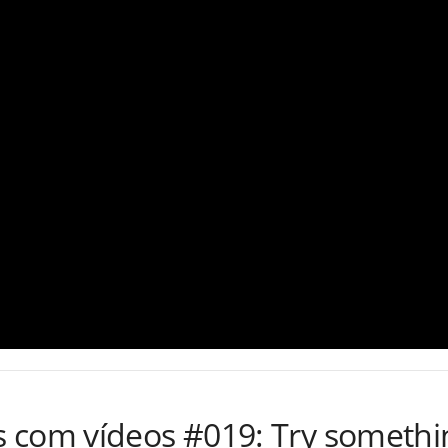
 com vídeos #019: Try somethi