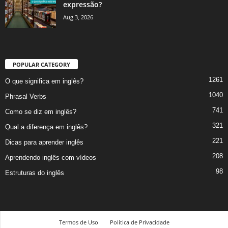
expressão?
Aug 3, 2026
POPULAR CATEGORY
1261
O que significa em inglês?
1040
Phrasal Verbs
741
Como se diz em inglês?
321
Qual a diferença em inglês?
221
Dicas para aprender inglês
208
Aprendendo inglês com vídeos
98
Estruturas do inglês
Termos de Uso
Política de Privacidade