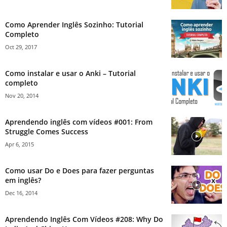
Como Aprender Inglês Sozinho: Tutorial
Completo
Oct 29, 2017
Como instalar e usar o Anki – Tutorial
completo
Nov 20, 2014
Aprendendo inglês com vídeos #001: From
Struggle Comes Success
Apr 6, 2015
Como usar Do e Does para fazer perguntas
em inglês?
Dec 16, 2014
Aprendendo Inglês Com Vídeos #208: Why Do