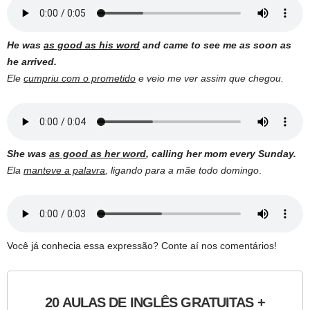
He was
as good as his word
and came to see me as soon as
he arrived.
Ele
cumpriu com o prometido
e veio me ver assim que chegou.
She was
as good as her word
, calling her mom every Sunday.
Ela
manteve a palavra
, ligando para a mãe todo domingo
.
Você já conhecia essa expressão? Conte aí nos comentários!
20 AULAS DE INGLÊS GRATUITAS +