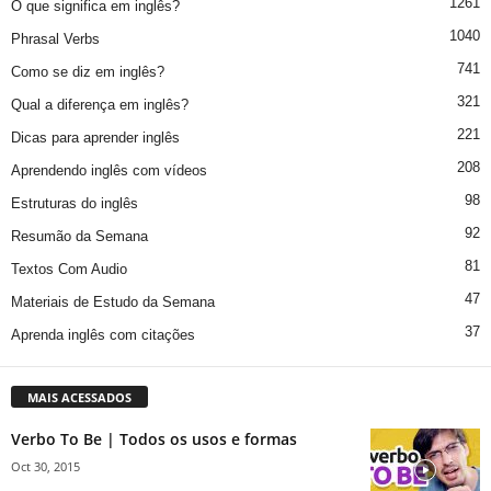
1261
O que significa em inglês?
1040
Phrasal Verbs
741
Como se diz em inglês?
321
Qual a diferença em inglês?
221
Dicas para aprender inglês
208
Aprendendo inglês com vídeos
98
Estruturas do inglês
92
Resumão da Semana
81
Textos Com Audio
47
Materiais de Estudo da Semana
37
Aprenda inglês com citações
MAIS ACESSADOS
Verbo To Be | Todos os usos e formas
Oct 30, 2015