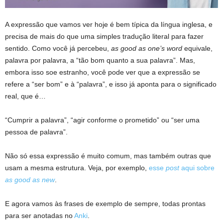
A expressão que vamos ver hoje é bem típica da língua inglesa, e
precisa de mais do que uma simples tradução literal para fazer
sentido. Como você já percebeu,
as good as one’s word
equivale,
palavra por palavra, a “tão bom quanto a sua palavra”. Mas,
embora isso soe estranho, você pode ver que a expressão se
refere a “ser bom” e à “palavra”, e isso já aponta para o significado
real, que é…
“Cumprir a palavra”, “agir conforme o prometido” ou “ser uma
pessoa de palavra”.
Não só essa expressão é muito comum, mas também outras que
usam a mesma estrutura. Veja, por exemplo,
esse
post
aqui sobre
as good as new
.
E agora vamos às frases de exemplo de sempre, todas prontas
para ser anotadas no
Anki
.