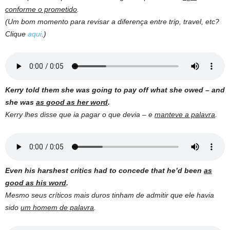
conforme o prometido
.
(Um bom momento para revisar a diferença entre trip, travel, etc?
Clique
aqui
.)
Kerry told them she was going to pay off what she owed – and
she was
as good as her word
.
Kerry lhes disse que ia pagar o que devia – e
manteve a palavra
.
Even his harshest critics had to concede that he’d been
as
good as his word
.
Mesmo seus críticos mais duros tinham de admitir que ele havia
sido
um homem de palavra
.