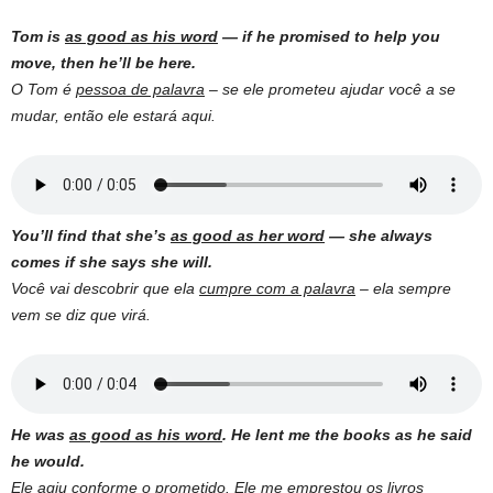
Tom is
as good as his word
— if he promised to help you
move, then he’ll be here.
O Tom é
pessoa de palavra
– se ele prometeu ajudar você a se
mudar, então ele estará aqui.
You’ll find that she’s
as good as her word
— she always
comes if she says she will.
Você vai descobrir que ela
cumpre com a palavra
– ela sempre
vem se diz que virá.
He was
as good as his word
. He lent me the books as he said
he would.
Ele agiu
conforme o prometido
. Ele me emprestou os livros