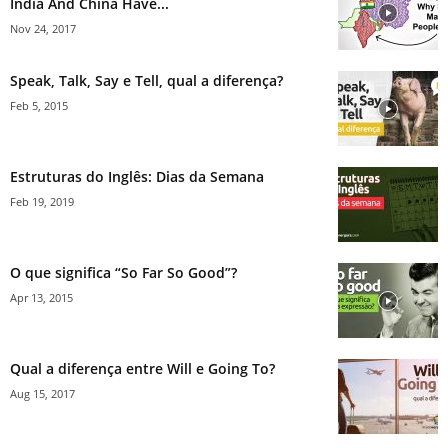
India And China Have...
Nov 24, 2017
Speak, Talk, Say e Tell, qual a diferença?
Feb 5, 2015
Estruturas do Inglês: Dias da Semana
Feb 19, 2019
O que significa “So Far So Good”?
Apr 13, 2015
Qual a diferença entre Will e Going To?
Aug 15, 2017