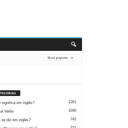
Most popular
TEGORIAS
1261
 significa em inglês?
1040
al Verbs
742
se diz em inglês?
321