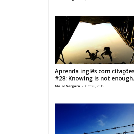
Aprenda inglês com citaçõe
#28: Knowing is not enoug
Mairo Vergara
-
Oct 26, 2015