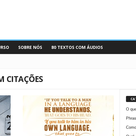
URSO
SOBRE NÓS
80 TEXTOS COM ÁUDIOS
M CITAÇÕES
CA
O que
Phras
Como 