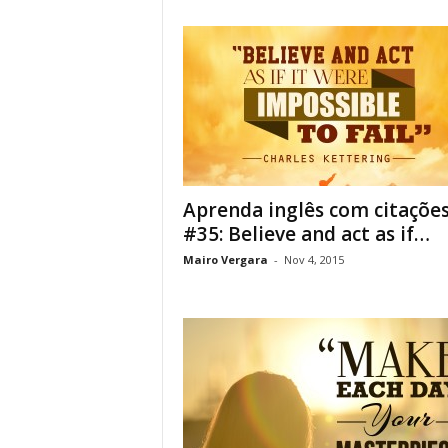
Aprenda inglês com citaçõe
#35: Believe and act as if…
Mairo Vergara
-
Nov 4, 2015