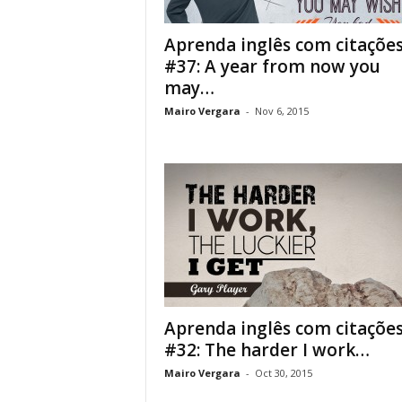
Aprenda inglês com citaçõe
#37: A year from now you
may…
Mairo Vergara
-
Nov 6, 2015
Aprenda inglês com citaçõe
#32: The harder I work…
Mairo Vergara
-
Oct 30, 2015